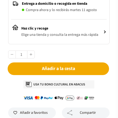
Entrega a domicilio o recogida en tienda
Compra ahora y lo recibirás martes 11 agosto
Haz clic y recoge
Elige una tienda y consulta la entrega más rápida
Añadir a la cesta
Añadir a favoritos
Compartir