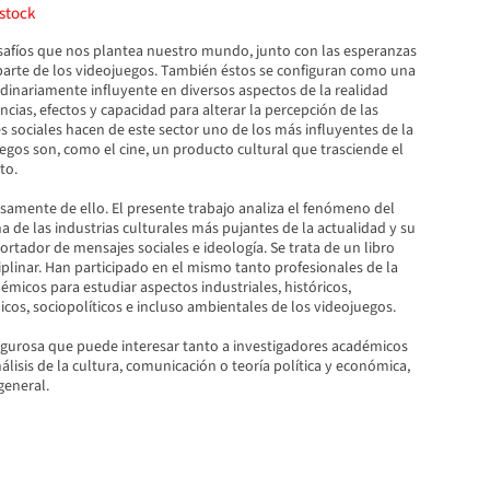
stock
afíos que nos plantea nuestro mundo, junto con las esperanzas
 parte de los videojuegos. También éstos se configuran como una
dinariamente influyente en diversos aspectos de la realidad
ncias, efectos y capacidad para alterar la percepción de las
es sociales hacen de este sector uno de los más influyentes de la
uegos son, como el cine, un producto cultural que trasciende el
to.
cisamente de ello. El presente trabajo analiza el fenómeno del
de las industrias culturales más pujantes de la actualidad y su
ortador de mensajes sociales e ideología. Se trata de un libro
ciplinar. Han participado en el mismo tanto profesionales de la
micos para estudiar aspectos industriales, históricos,
cos, sociopolíticos e incluso ambientales de los videojuegos.
gurosa que puede interesar tanto a investigadores académicos
álisis de la cultura, comunicación o teoría política y económica,
general.