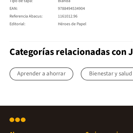
Tipo de tapa:
Blanda
EAN:
9788494534904
Referencia Abacus:
1161012.96
Editorial:
Héroes de Papel
Categorías relacionadas con 
Aprender a ahorrar
Bienestar y salud