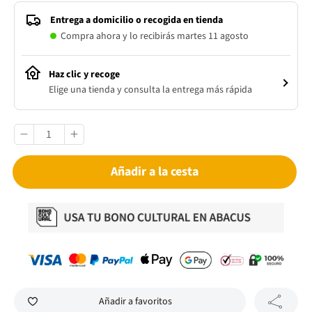
Entrega a domicilio o recogida en tienda
Compra ahora y lo recibirás martes 11 agosto
Haz clic y recoge
Elige una tienda y consulta la entrega más rápida
Añadir a la cesta
Añadir a favoritos