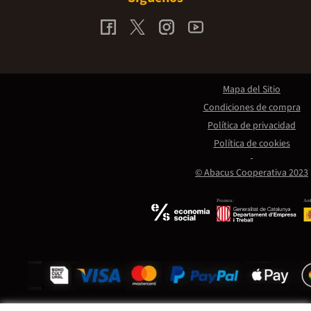
Mapa del Sitio
Condiciones de compra
Política de privacidad
Política de cookies
© Abacus Cooperativa 2023
Promou:
Amb