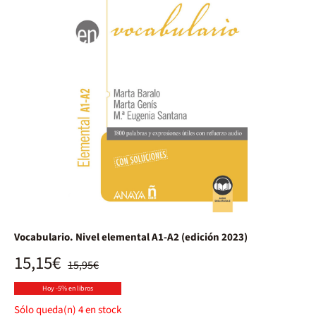
Vocabulario. Nivel elemental A1-A2 (edición 2023)
15,15€
15,95€
Hoy -5% en libros
Sólo queda(n)
4
en stock