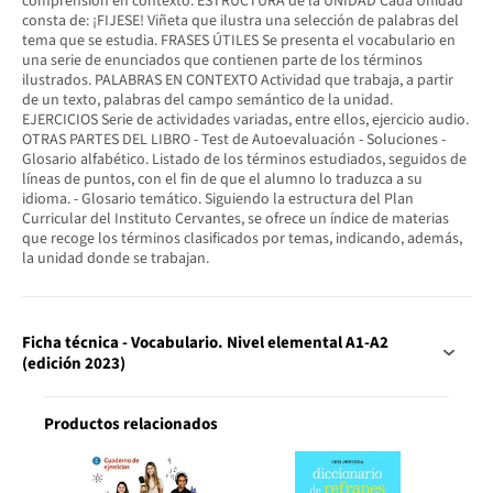
comprensión en contexto. ESTRUCTURA de la UNIDAD Cada Unidad
consta de: ¡FIJESE! Viñeta que ilustra una selección de palabras del
tema que se estudia. FRASES ÚTILES Se presenta el vocabulario en
una serie de enunciados que contienen parte de los términos
ilustrados. PALABRAS EN CONTEXTO Actividad que trabaja, a partir
de un texto, palabras del campo semántico de la unidad.
EJERCICIOS Serie de actividades variadas, entre ellos, ejercicio audio.
OTRAS PARTES DEL LIBRO - Test de Autoevaluación - Soluciones -
Glosario alfabético. Listado de los términos estudiados, seguidos de
líneas de puntos, con el fin de que el alumno lo traduzca a su
idioma. - Glosario temático. Siguiendo la estructura del Plan
Curricular del Instituto Cervantes, se ofrece un índice de materias
que recoge los términos clasificados por temas, indicando, además,
la unidad donde se trabajan.
Ficha técnica - Vocabulario. Nivel elemental A1-A2
(edición 2023)
Productos relacionados