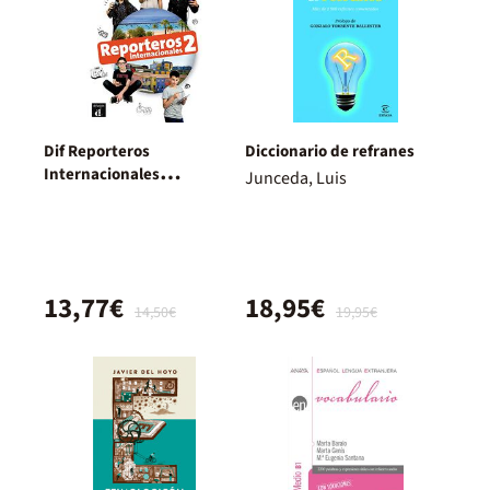
Dif Reporteros
Diccionario de refranes
Internacionales
Junceda, Luis
2/Ejercicios
13,77€
18,95€
14,50€
19,95€