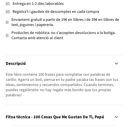
Entrega en 1-2 dies laborables
Registra't i gaudeix de descomptes en cada compra
Enviament gratuït a partir de 19€ en llibres i de 39€ en llibres de
text, joguines i papereria.
Productes de robòtica: no s'accepten devolucions a la botiga.
Contacta amb atenció al client
Descripció
Este libro contiene 100 frases para completar con palabras de
cariño. Agarra un boli, piensa en tu padre yacaba las frases con tus
ideas, sentimientos y recuerdos compartidos. Cuando termines,
puedes regalárselo: ­no hay regalo más bonito que tus propias
palabras!
Fitxa tècnica - 100 Cosas Que Me Gustan De Ti, Papá