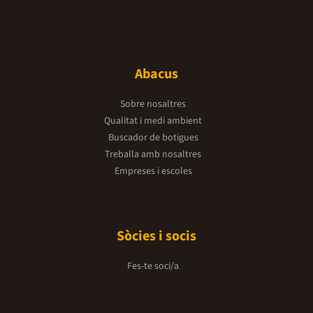
Abacus
Sobre nosaltres
Qualitat i medi ambient
Buscador de botigues
Treballa amb nosaltres
Empreses i escoles
Sòcies i socis
Fes-te soci/a