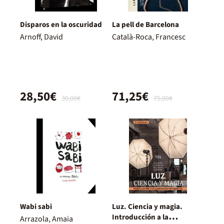
Disparos en la oscuridad
La pell de Barcelona
Arnoff, David
Català-Roca, Francesc
28,50€
71,25€
30,00€
75,00€
Wabi sabi
Luz. Ciencia y magia.
Introducción a la
Arrazola, Amaia