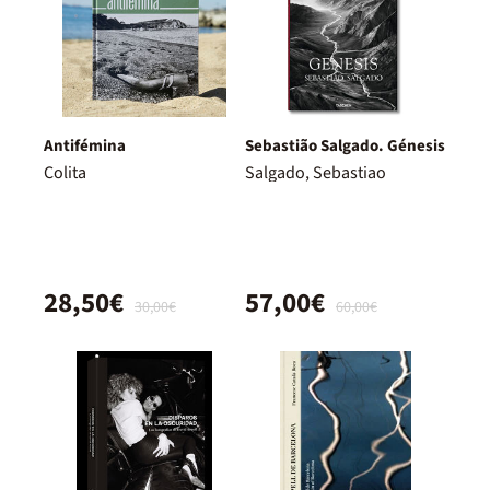
Antifémina
Sebastião Salgado. Génesis
Colita
Salgado, Sebastiao
28,50€
57,00€
30,00€
60,00€