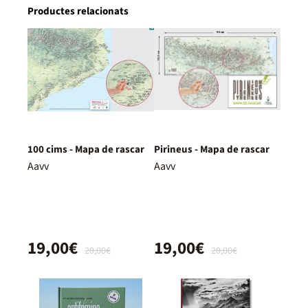
Productes relacionats
100 cims - Mapa de rascar
Pirineus - Mapa de rascar
Aavv
Aavv
19,00€
19,00€
20,00€
20,00€