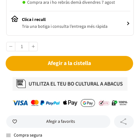
Compra ara i ho rebràs demà divendres 7 agost
Clica i recull
Tria una botiga i consulta l’entrega més ràpida
Afegir a la cistella
Afegir a favorits
Compra segura