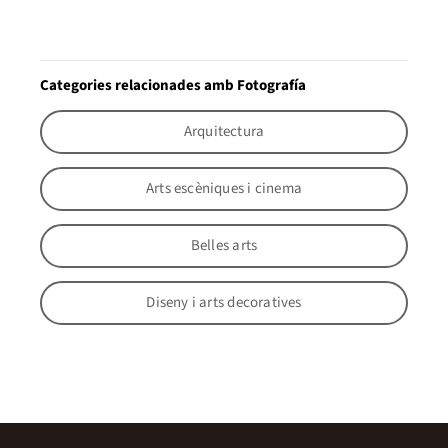
Categories relacionades amb Fotografía
Arquitectura
Arts escèniques i cinema
Belles arts
Diseny i arts decoratives