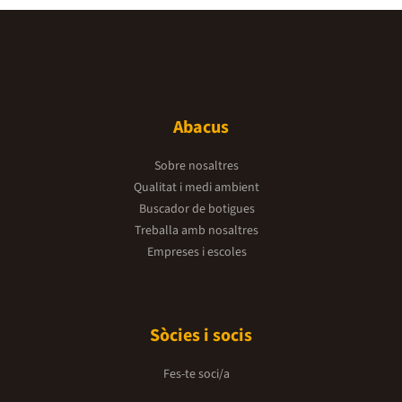
Abacus
Sobre nosaltres
Qualitat i medi ambient
Buscador de botigues
Treballa amb nosaltres
Empreses i escoles
Sòcies i socis
Fes-te soci/a