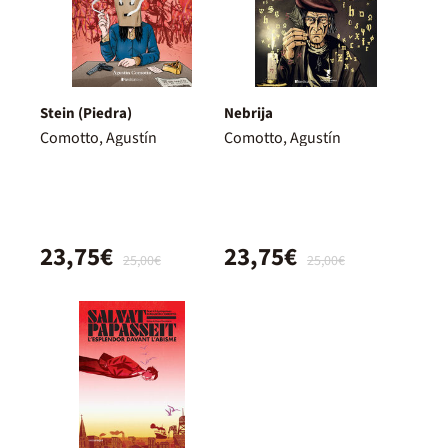
Stein (Piedra)
Nebrija
Comotto, Agustín
Comotto, Agustín
23,75€
23,75€
25,00€
25,00€