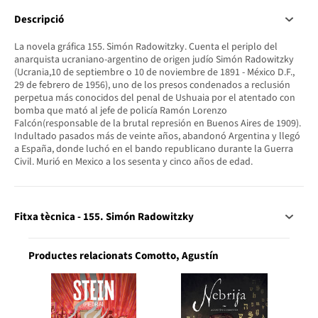
Descripció
La novela gráfica 155. Simón Radowitzky. Cuenta el periplo del
anarquista ucraniano-argentino de origen judío Simón Radowitzky
(Ucrania,10 de septiembre o 10 de noviembre de 1891 - México D.F.,
29 de febrero de 1956), uno de los presos condenados a reclusión
perpetua más conocidos del penal de Ushuaia por el atentado con
bomba que mató al jefe de policía Ramón Lorenzo
Falcón(responsable de la brutal represión en Buenos Aires de 1909).
Indultado pasados más de veinte años, abandonó Argentina y llegó
a España, donde luchó en el bando republicano durante la Guerra
Civil. Murió en Mexico a los sesenta y cinco años de edad.
Fitxa tècnica - 155. Simón Radowitzky
Productes relacionats Comotto, Agustín