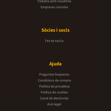
Treballa amb nosaltres
Empreses i escoles
Sòcies i socis
Fes-te soci/a
Ajuda
Preguntes freqüents
Condicions de compra
Política de privadesa
Política de cookies
Canal de denúncies
Avís legal