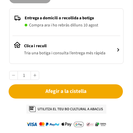
Entrega a domicili o recollida a botiga
Compra ara i ho rebràs dilluns 10 agost
Clica i recull
Tria una botiga i consulta l’entrega més ràpida
Afegir a la cistella