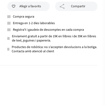
Afegir a favorits
Compartir
Compra segura
Entrega en 1-2 dies laborables
Registra't i gaudeix de descomptes en cada compra
Enviament gratuït a partir de 19€ en llibres i de 39€ en llibres
de text, joguines i papereria.
Productes de robòtica: no s'accepten devolucions a la botiga.
Contacta amb atenció al client