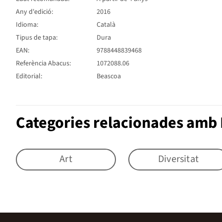
Any d'edició:
2016
Idioma:
Català
Tipus de tapa:
Dura
EAN:
9788448839468
Referència Abacus:
1072088.06
Editorial:
Beascoa
Categories relacionades amb 
Art
Diversitat