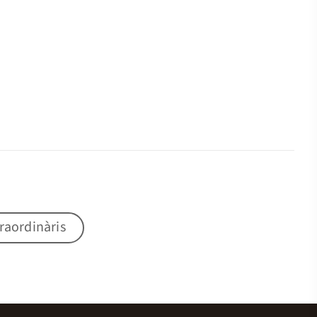
raordinàris