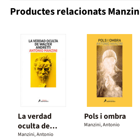
Productes relacionats Manzin
La verdad
Pols i ombra
oculta de
Manzini, Antonio
Walter
Manzini, Antonio