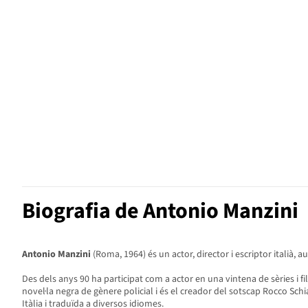
Biografia de Antonio Manzini
Antonio Manzini
(Roma, 1964) és un actor, director i escriptor italià, a
Des dels anys 90 ha participat com a actor en una vintena de sèries i fil
novel·la negra de gènere policial i és el creador del sotscap Rocco Sc
Itàlia i traduïda a diversos idiomes.