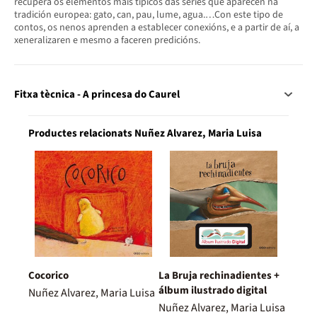
recupera os elementos máis típicos das series que aparecen na
tradición europea: gato, can, pau, lume, agua.…Con este tipo de
contos, os nenos aprenden a establecer conexións, e a partir de aí, a
xeneralizaren e mesmo a faceren predicións.
Fitxa tècnica - A princesa do Caurel
Productes relacionats Nuñez Alvarez, Maria Luisa
Cocorico
La Bruja rechinadientes +
álbum ilustrado digital
Nuñez Alvarez, Maria Luisa
Nuñez Alvarez, Maria Luisa