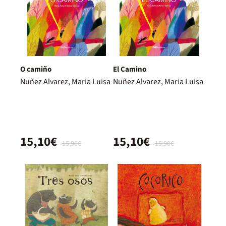
O camiño
El Camino
Nuñez Alvarez, Maria Luisa
Nuñez Alvarez, Maria Luisa
15,10€
15,10€
15,90€
15,90€