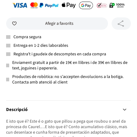
Afegir a favorits
Compra segura
Entrega en 1-2 dies laborables
Registra't i gaudeix de descomptes en cada compra
Enviament gratuït a partir de 19€ en llibres i de 39€ en llibres de
text, joguines i papereria.
Productes de robòtica: no s'accepten devolucions a la botiga.
Contacta amb atenció al client
Descripció
E isto que é? Este é o gato que pillou a pega que roubou o anel da
princesa do Caurel.…E isto que é? Conto acumulativo clásico, mais
cun desenlace e cunha forma de presentación adaptados, que