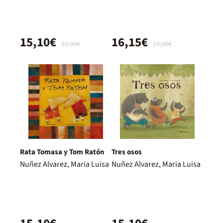
15,10€
16,15€
15,90€
17,00€
Rata Tomasa y Tom Ratón
Tres osos
Nuñez Alvarez, Maria Luisa
Nuñez Alvarez, Maria Luisa