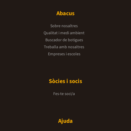
Abacus
Sobre nosaltres
Qualitat i medi ambient
Buscador de botigues
Treballa amb nosaltres
Empreses i escoles
Sòcies i socis
Fes-te soci/a
Ajuda