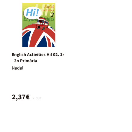
English Activities Hi! 02. 1r
- 2n Primària
Nadal
2,37€
2,50€