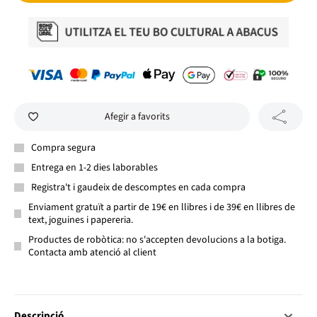
Afegir a favorits
Compra segura
Entrega en 1-2 dies laborables
Registra't i gaudeix de descomptes en cada compra
Enviament gratuït a partir de 19€ en llibres i de 39€ en llibres de
text, joguines i papereria.
Productes de robòtica: no s'accepten devolucions a la botiga.
Contacta amb atenció al client
Descripció