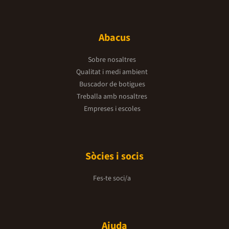
Abacus
Sobre nosaltres
Qualitat i medi ambient
Buscador de botigues
Treballa amb nosaltres
Empreses i escoles
Sòcies i socis
Fes-te soci/a
Ajuda