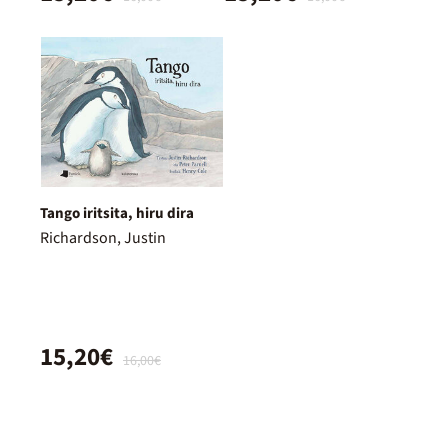
Tango iritsita, hiru dira
Richardson, Justin
15,20€
16,00€