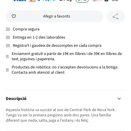
Afegir a favorits
Compra segura
Entrega en 1-2 dies laborables
Registra't i gaudeix de descomptes en cada compra
Enviament gratuït a partir de 19€ en llibres i de 39€ en llibres de
text, joguines i papereria.
Productes de robòtica: no s'accepten devolucions a la botiga.
Contacta amb atenció al client
Descripció
Aquesta història va succeir al zoo de Central Park de Nova York.
Tango va ser la primera pingüino amb dos pares. Una família
diferent que neda, salta, juga a l'estany i és feliç.