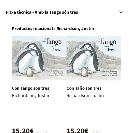
Fitxa tècnica - Amb la Tango són tres
Productes relacionats Richardson, Justin
Con Tango son tres
Con Taño son tres
Richardson, Justin
Richardson, Justin
15,20€
15,20€
16,00€
16,00€