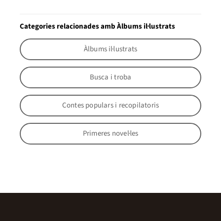
Categories relacionades amb Àlbums il·lustrats
Àlbums il·lustrats
Busca i troba
Contes populars i recopilatoris
Primeres novel·les