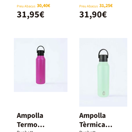
30,40€
31,25€
Preu Abacus
Preu Abacus
31,95€
31,90€
Ampolla
Ampolla
Termo
Tèrmica