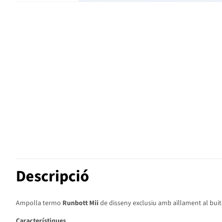
Descripció
Ampolla termo
Runbott Mii
de disseny exclusiu amb aïllament al buit 
Característiques