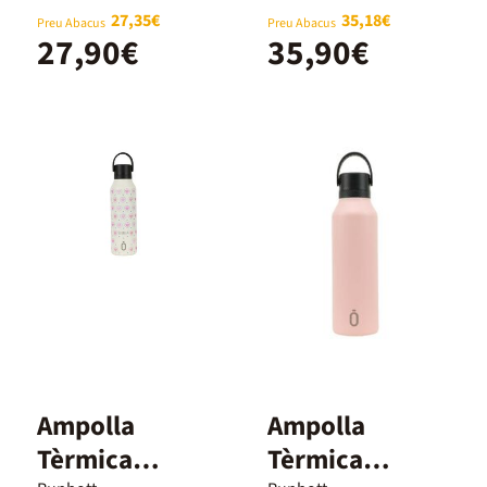
27,35€
35,18€
Preu Abacus
Preu Abacus
27,90€
35,90€
Ampolla
Ampolla
Tèrmica
Tèrmica