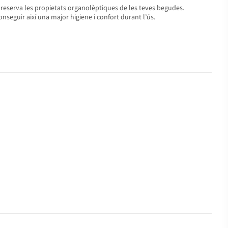
i preserva les propietats organolèptiques de les teves begudes.
seguir així una major higiene i confort durant l’ús.