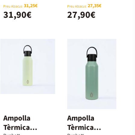
31,25€
27,35€
Preu Abacus
Preu Abacus
31,90€
27,90€
Ampolla
Ampolla
Tèrmica
Tèrmica