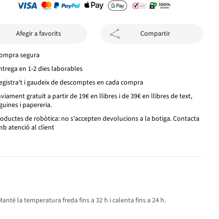
Afegir a favorits
Compartir
ompra segura
ntrega en 1-2 dies laborables
egistra't i gaudeix de descomptes en cada compra
viament gratuït a partir de 19€ en llibres i de 39€ en llibres de text,
guines i papereria.
oductes de robòtica: no s'accepten devolucions a la botiga. Contacta
b atenció al client
té la temperatura freda fins a 32 h i calenta fins a 24 h.