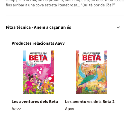
fins arribar a una cova estreta i tenebrosa... “Qui té por de l’ós?”
Fitxa tècnica - Anem a caçar un ós
Productes relacionats Aavv
Les aventures dels Beta
Les aventures dels Beta 2
Aavv
Aavv