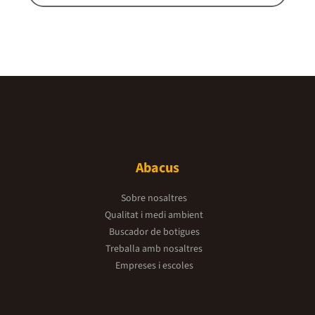
Abacus
Sobre nosaltres
Qualitat i medi ambient
Buscador de botigues
Treballa amb nosaltres
Empreses i escoles