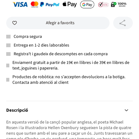
Afegir a favorits
Compra segura
Entrega en 1-2 dies laborables
Registra't i gaudeix de descomptes en cada compra
Enviament gratuït a partir de 19€ en llibres i de 39€ en llibres de
text, joguines i papereria.
Productes de robòtica: no s'accepten devolucions a la botiga.
Contacta amb atenció al client
Descripció
En aquesta versió de la cançó popular anglesa, el poeta Michael
Rosen i la il·lustradora Hellen Oxenbury segueixen la pista de quatre
nens que surten amb el seu pare a caçar un ós. Junts travessaran un
camp ple d’herba, un riu profund, una tempesta, un bosc molt fosc...