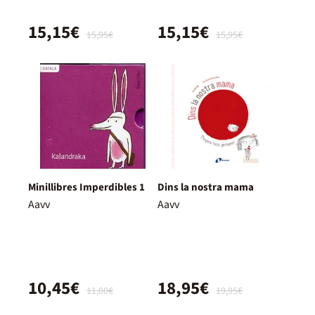
15,15€
15,15€
15,95€
15,95€
Minillibres Imperdibles 1
Dins la nostra mama
Aavv
Aavv
10,45€
18,95€
11,00€
19,95€