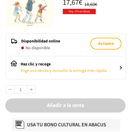
17,67€
18,60€
Hoy -5% en libros
Disponibilidad online
Avísame
No disponible
Haz clic y recoge
Elige una tienda y consulta la entrega más rápida
Añadir a la cesta