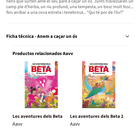
nens que surten amb el seu pare a caçar un ós. Junts travessaran un
camp ple d’herba, un riu profund, una tempesta, un bosc molt fosc...
fins arribar a una cova estreta i tenebrosa... “Qui té por de l’ós?”
Ficha técnica - Anem a caçar un ós
Productos relacionados Aavv
Les aventures dels Beta
Les aventures dels Beta 2
Aavv
Aavv