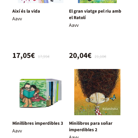
Així és la vida
El gran viatge pel riu amb
el Ratolí
Aavv
Aavv
17,05€
20,04€
17,95€
21,10€
Minillibres imperdibles 3
Minilibros para soñar
imperdibles 2
Aavv
Aavv