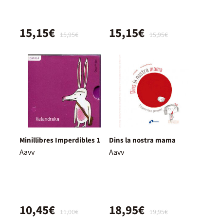
15,15€
15,15€
15,95€
15,95€
Minillibres Imperdibles 1
Dins la nostra mama
Aavv
Aavv
10,45€
18,95€
11,00€
19,95€