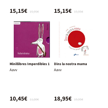
15,15€
15,15€
15,95€
15,95€
Minillibres Imperdibles 1
Dins la nostra mama
Aavv
Aavv
10,45€
18,95€
11,00€
19,95€