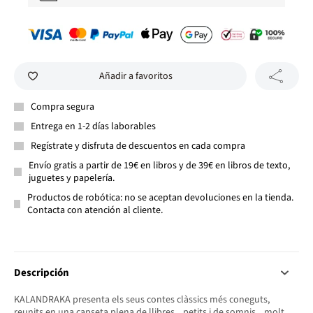
Añadir a favoritos
Compra segura
Entrega en 1-2 días laborables
Regístrate y disfruta de descuentos en cada compra
Envío gratis a partir de 19€ en libros y de 39€ en libros de texto,
juguetes y papelería.
Productos de robótica: no se aceptan devoluciones en la tienda.
Contacta con atención al cliente.
Descripción
KALANDRAKA presenta els seus contes clàssics més coneguts,
reunits en una capseta plena de llibres... petits i de somnis... molt