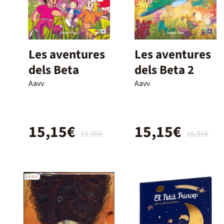
Les aventures
Les aventures
dels Beta
dels Beta 2
Aavv
Aavv
15,15€
15,15€
15,95€
15,95€