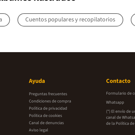
a
Cuentos populares y recopilatorios
Ayuda
Contacto
Formulario de 
Preguntas frecuentes
Condiciones de compra
Whatsapp
Política de privacidad
(*) El envío de 
Política de cookies
canal de Whatsa
Canal de denuncias
de la
Política de
Aviso legal