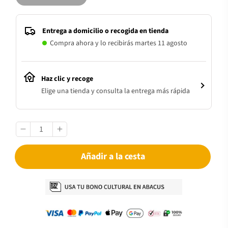
Entrega a domicilio o recogida en tienda
Compra ahora y lo recibirás martes 11 agosto
Haz clic y recoge
Elige una tienda y consulta la entrega más rápida
Añadir a la cesta