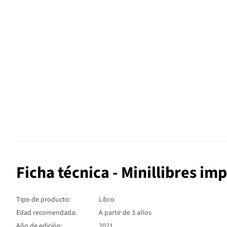
Ficha técnica - Minillibres im
Tipo de producto:
Libro
Edad recomendada:
A partir de 3 años
Año de edición:
2021