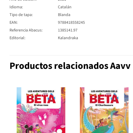
Idioma:
Catalán
Tipo de tapa:
Blanda
EAN:
9788418558245
Referencia Abacus:
1385141.97
Editorial:
Kalandraka
Productos relacionados Aavv