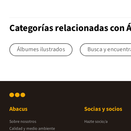
Categorías relacionadas con 
Álbumes ilustrados
Busca y encuentr
Abacus
Socias y socios
Sobre nosotros
Hazte socio/a
Calidad y medio ambiente