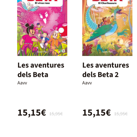
Les aventures
Les aventures
dels Beta
dels Beta 2
Aavv
Aavv
15,15€
15,15€
15,95€
15,95€