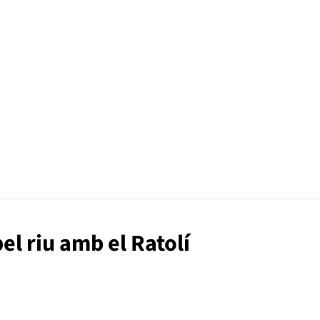
pel riu amb el Ratolí