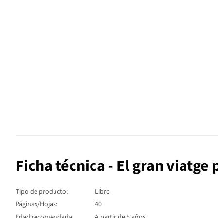
Ficha técnica - El gran viatge 
Tipo de producto:
Libro
Páginas/Hojas:
40
Edad recomendada:
A partir de 5 años