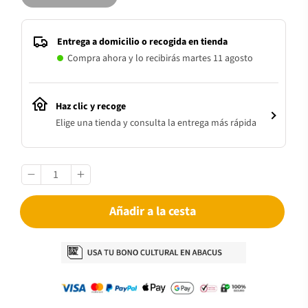
Entrega a domicilio o recogida en tienda
Compra ahora y lo recibirás martes 11 agosto
Haz clic y recoge
Elige una tienda y consulta la entrega más rápida
Añadir a la cesta