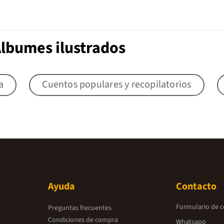
Álbumes ilustrados
a
Cuentos populares y recopilatorios
Ayuda
Contacto
Formulario de 
Preguntas frecuentes
Condiciones de compra
Whatsapp