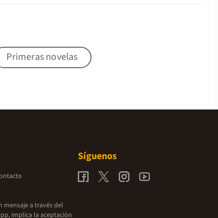
Primeras novelas
Síguenos
contacto
un mensaje a través del
pp, implica la aceptación