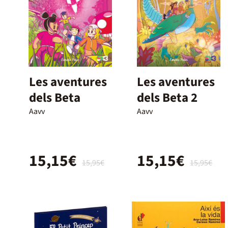
Les aventures
Les aventures
dels Beta
dels Beta 2
Aavv
Aavv
15,15€
15,15€
15,95€
15,95€