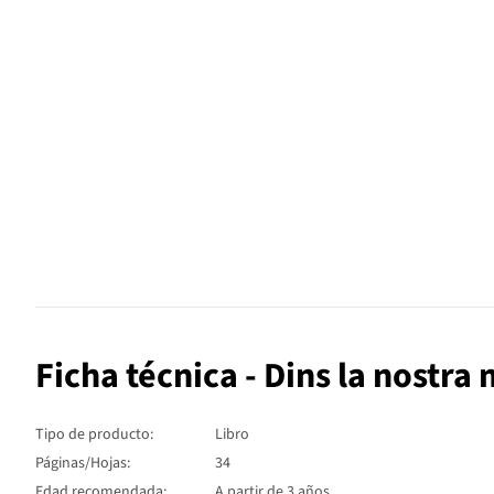
Ficha técnica - Dins la nostr
Tipo de producto:
Libro
Páginas/Hojas:
34
Edad recomendada:
A partir de 3 años