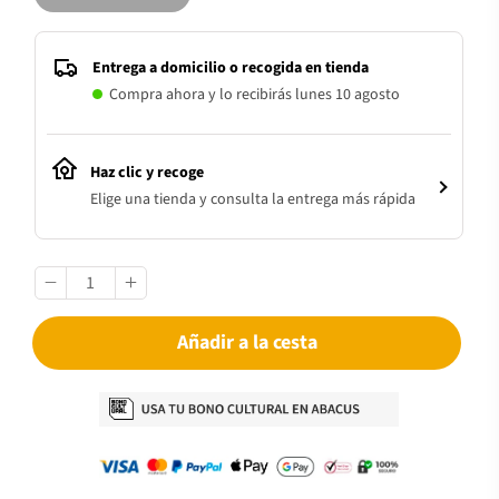
Entrega a domicilio o recogida en tienda
Compra ahora y lo recibirás lunes 10 agosto
Haz clic y recoge
Elige una tienda y consulta la entrega más rápida
Añadir a la cesta