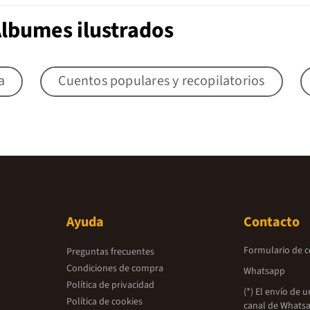
Álbumes ilustrados
a
Cuentos populares y recopilatorios
Ayuda
Contacto
Formulario de 
Preguntas frecuentes
Condiciones de compra
Whatsapp
Política de privacidad
(*) El envío de 
Política de cookies
canal de Whatsa