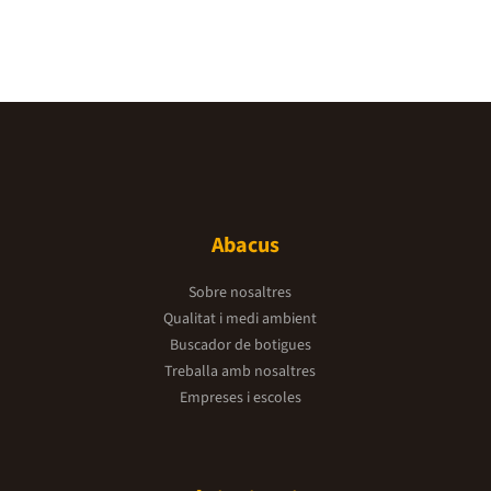
Abacus
Sobre nosaltres
Qualitat i medi ambient
Buscador de botigues
Treballa amb nosaltres
Empreses i escoles