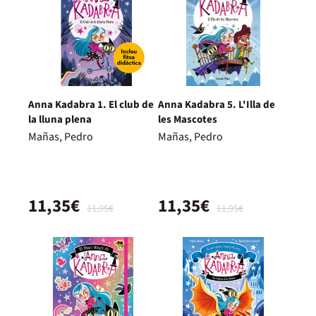
Anna Kadabra 1. El club de
Anna Kadabra 5. L'Illa de
la lluna plena
les Mascotes
Mañas, Pedro
Mañas, Pedro
11,35€
11,35€
11,95€
11,95€