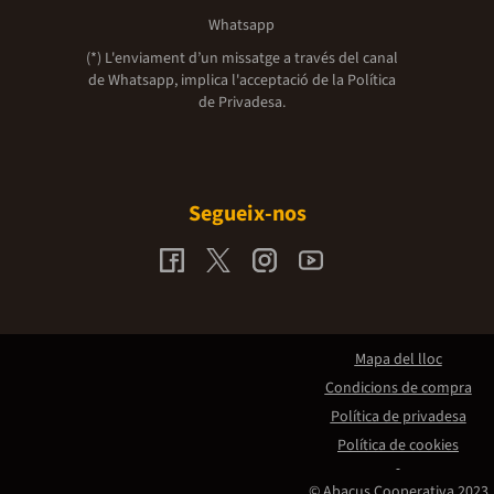
Whatsapp
(*) L'enviament d’un missatge a través del canal
de Whatsapp, implica l'acceptació de la
Política
de Privadesa.
Segueix-nos
Mapa del lloc
Condicions de compra
Política de privadesa
Política de cookies
© Abacus Cooperativa 2023