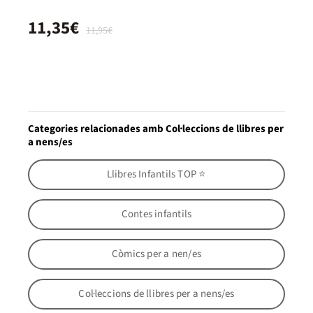
11,35€
11,95€
Categories relacionades amb Col·leccions de llibres per
a nens/es
Llibres Infantils TOP ⭐
Contes infantils
Còmics per a nen/es
Col·leccions de llibres per a nens/es