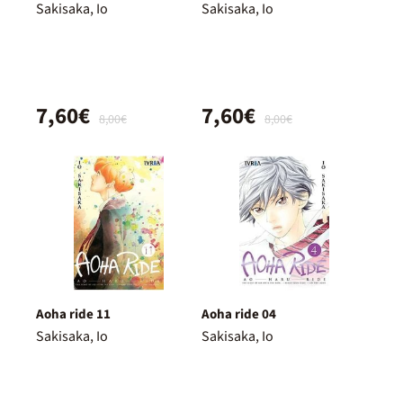
Sakisaka, Io
Sakisaka, Io
7,60€
7,60€
8,00€
8,00€
Aoha ride 11
Aoha ride 04
Sakisaka, Io
Sakisaka, Io