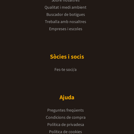
Sobre nosaltres
Qualitat i medi ambient
Buscador de botigues
Treballa amb nosaltres
Empreses i escoles
Sòcies i socis
Fes-te soci/a
Ajuda
Preguntes freqüents
Condicions de compra
Política de privadesa
Política de cookies