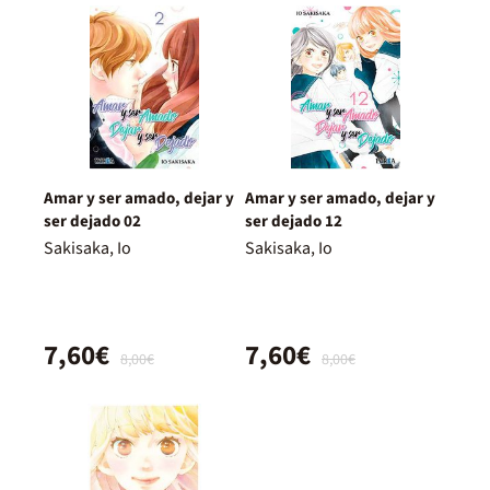
Amar y ser amado, dejar y
Amar y ser amado, dejar y
ser dejado 02
ser dejado 12
Sakisaka, Io
Sakisaka, Io
7,60€
7,60€
8,00€
8,00€