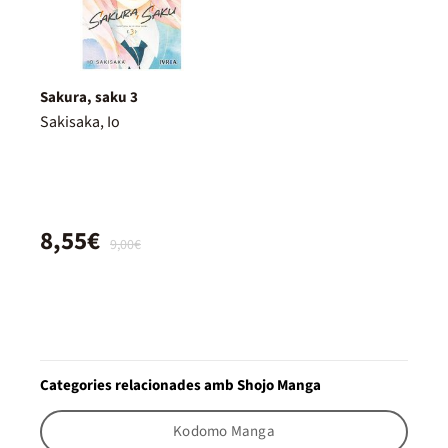
Sakura, saku 3
Sakisaka, Io
8,55€
9,00€
Categories relacionades amb Shojo Manga
Kodomo Manga