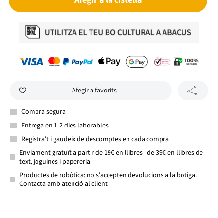
Afegir a la cistella
Afegir a favorits
Compra segura
Entrega en 1-2 dies laborables
Registra't i gaudeix de descomptes en cada compra
Enviament gratuït a partir de 19€ en llibres i de 39€ en llibres de
text, joguines i papereria.
Productes de robòtica: no s'accepten devolucions a la botiga.
Contacta amb atenció al client