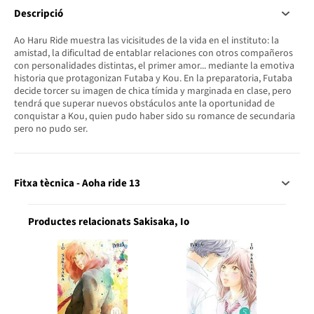
Descripció
Ao Haru Ride muestra las vicisitudes de la vida en el instituto: la
amistad, la dificultad de entablar relaciones con otros compañeros
con personalidades distintas, el primer amor... mediante la emotiva
historia que protagonizan Futaba y Kou. En la preparatoria, Futaba
decide torcer su imagen de chica tímida y marginada en clase, pero
tendrá que superar nuevos obstáculos ante la oportunidad de
conquistar a Kou, quien pudo haber sido su romance de secundaria
pero no pudo ser.
Fitxa tècnica - Aoha ride 13
Productes relacionats Sakisaka, Io