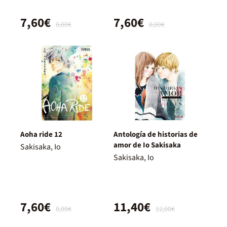
7,60€
7,60€
8,00€
8,00€
Aoha ride 12
Antología de historias de
amor de Io Sakisaka
Sakisaka, Io
Sakisaka, Io
7,60€
11,40€
8,00€
12,00€