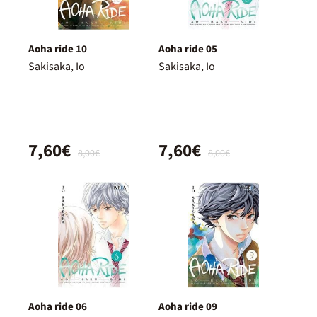
Aoha ride 10
Aoha ride 05
Sakisaka, Io
Sakisaka, Io
7,60€
7,60€
8,00€
8,00€
Aoha ride 06
Aoha ride 09