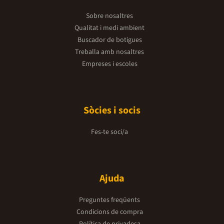
Sobre nosaltres
Qualitat i medi ambient
Buscador de botigues
Treballa amb nosaltres
Empreses i escoles
Sòcies i socis
Fes-te soci/a
Ajuda
Preguntes freqüents
Condicions de compra