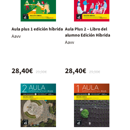
Aula plus 1 edición híbrida
Aula Plus 2 – Libro del
alumno Edición Híbrida
Aavv
Aavv
28,40€
28,40€
29,90€
29,90€