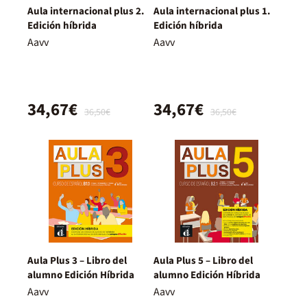
Aula internacional plus 2.
Aula internacional plus 1.
Edición híbrida
Edición híbrida
Aavv
Aavv
34,67€
34,67€
36,50€
36,50€
Aula Plus 3 – Libro del
Aula Plus 5 – Libro del
alumno Edición Híbrida
alumno Edición Híbrida
Aavv
Aavv