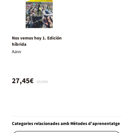
Nos vemos hoy 1. Edición
híbrida
Aavv
27,45€
28,90€
Categories relacionades amb Mètodes d'aprenentatge