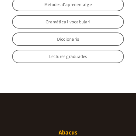
Mètodes d'aprenentatge
Gramàtica i vocabulari
Diccionaris
Lectures graduades
Abacus