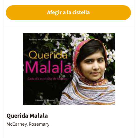
Afegir a la cistella
Querida Malala
McCarney, Rosemary