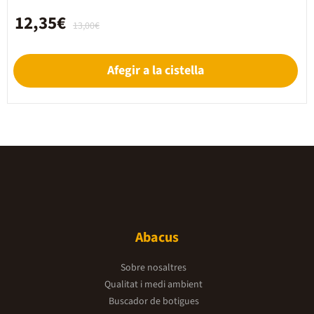
12,35€
13,00€
Afegir a la cistella
Abacus
Sobre nosaltres
Qualitat i medi ambient
Buscador de botigues