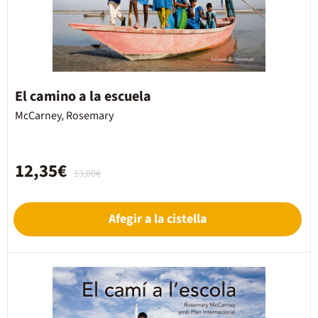
El camino a la escuela
McCarney, Rosemary
12,35€
13,00€
Afegir a la cistella