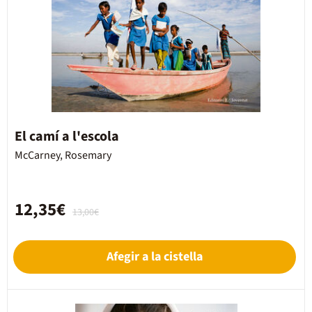
El camí a l'escola
McCarney, Rosemary
12,35€
13,00€
Afegir a la cistella