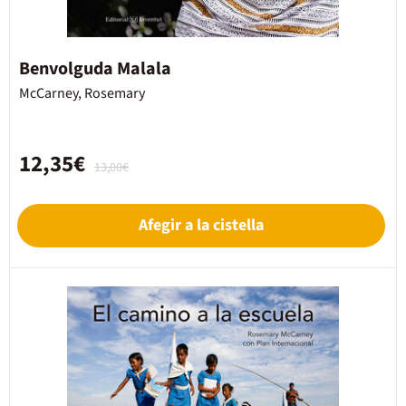
Benvolguda Malala
McCarney, Rosemary
12,35€
13,00€
Afegir a la cistella