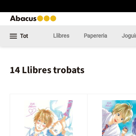
Llibres
Papereria
Jogui
Tot
14 Llibres trobats