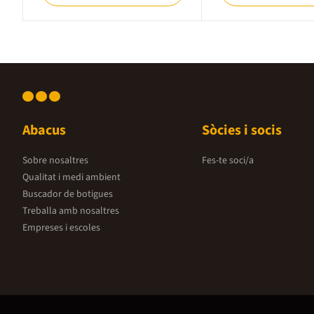
Abacus
Sòcies i socis
Sobre nosaltres
Fes-te soci/a
Qualitat i medi ambient
Buscador de botigues
Treballa amb nosaltres
Empreses i escoles