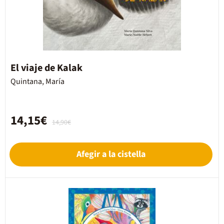
El viaje de Kalak
Quintana, María
14,15€
14,90€
Afegir a la cistella