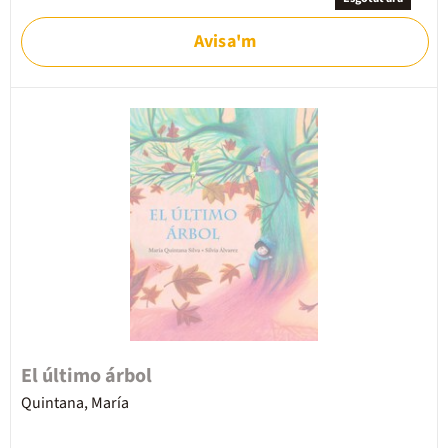
Avisa'm
El último árbol
Quintana, María