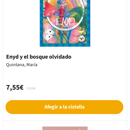
Enyd y el bosque olvidado
Quintana, María
7,55€
7,95€
Afegir a la cistella