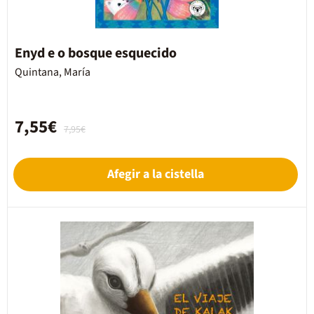
Enyd e o bosque esquecido
Quintana, María
7,55€
7,95€
Afegir a la cistella