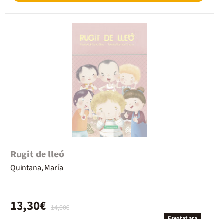
Rugit de lleó
Quintana, María
13,30€
14,00€
Esgotat ara