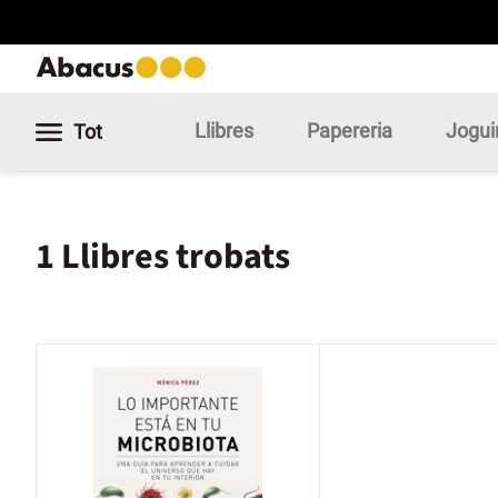
Llibres
Papereria
Jogui
Tot
1 Llibres trobats