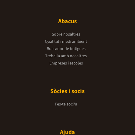
Abacus
Sobre nosaltres
Qualitat i medi ambient
Buscador de botigues
Treballa amb nosaltres
Empreses i escoles
Sòcies i socis
Fes-te soci/a
Ajuda