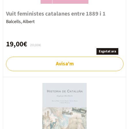
Vuit feministes catalanes entre 1889 i 1
Balcells, Albert
19,00€
20,00€
Esgotat ara
Avisa'm