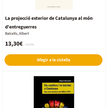
La projecció exterior de Catalunya al món
d'entreguerres
Balcells, Albert
13,30€
14,00€
Afegir a la cistella