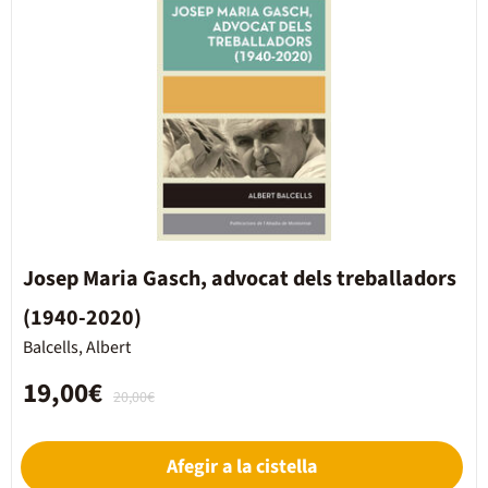
Josep Maria Gasch, advocat dels treballadors
(1940-2020)
Balcells, Albert
19,00€
20,00€
Afegir a la cistella