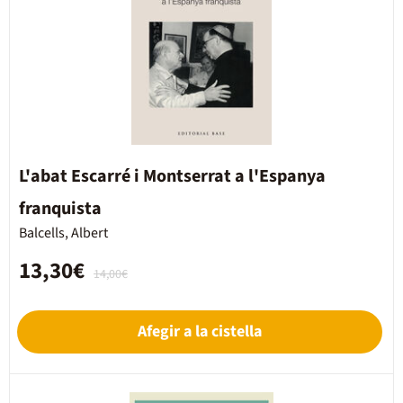
L'abat Escarré i Montserrat a l'Espanya
franquista
Balcells, Albert
13,30€
14,00€
Afegir a la cistella