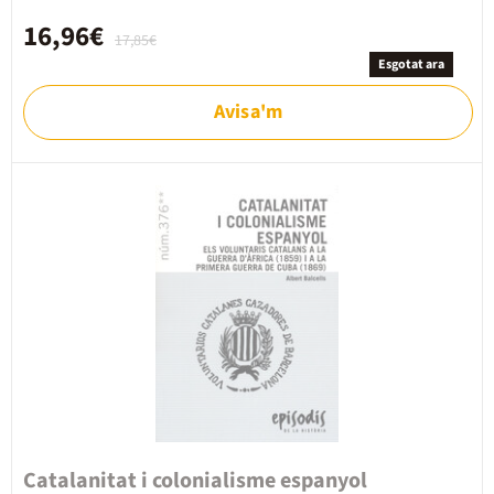
16,96€
17,85€
Esgotat ara
Avisa'm
Catalanitat i colonialisme espanyol