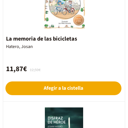
La memoria de las bicicletas
Hatero, Josan
11,87€
12,50€
Afegir a la cistella