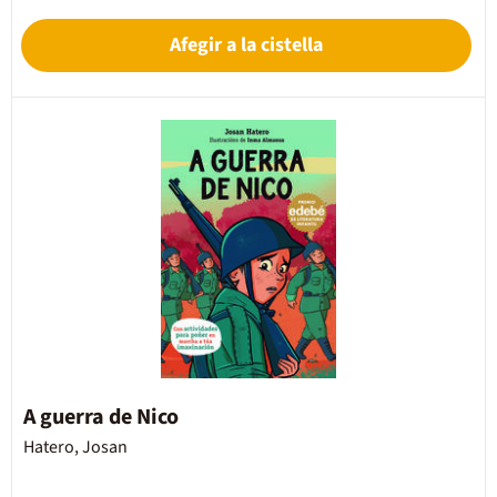
Afegir a la cistella
A guerra de Nico
Hatero, Josan