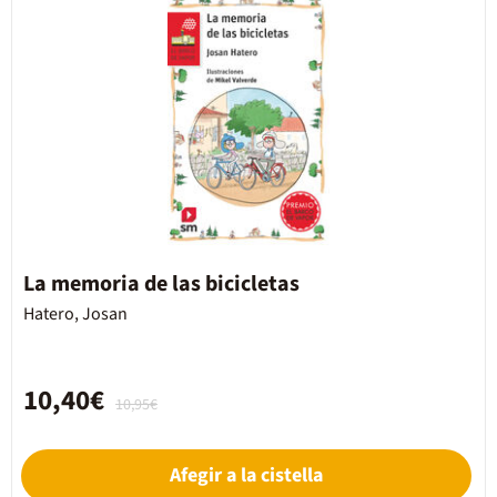
La memoria de las bicicletas
Hatero, Josan
10,40€
10,95€
Afegir a la cistella