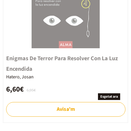
Enigmas De Terror Para Resolver Con La Luz
Encendida
Hatero, Josan
6,60€
6,95€
Esgotat ara
Avisa'm