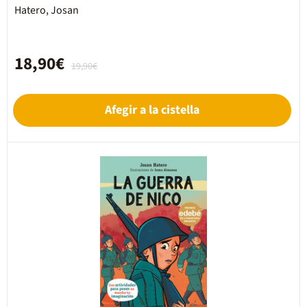
Hatero, Josan
18,90€
19,90€
Afegir a la cistella