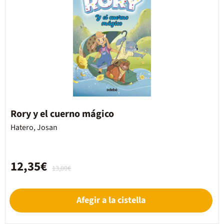
Rory y el cuerno mágico
Hatero, Josan
12,35€
13,00€
Afegir a la cistella