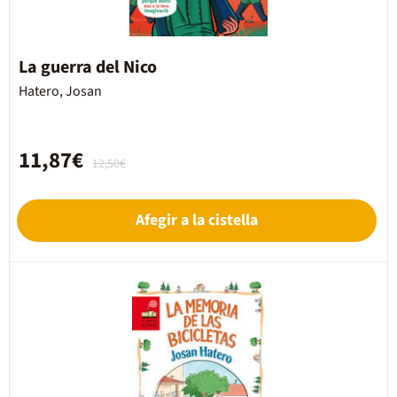
La guerra del Nico
Hatero, Josan
11,87€
12,50€
Afegir a la cistella