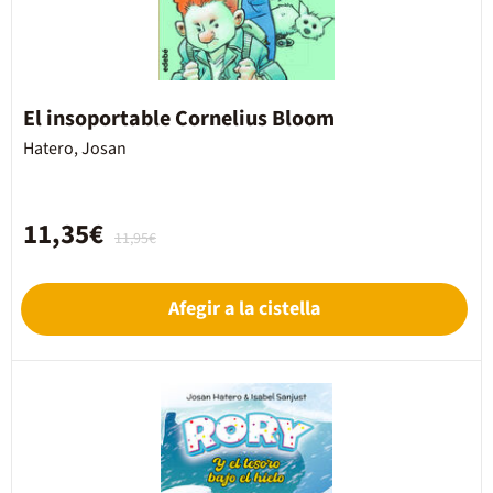
El insoportable Cornelius Bloom
Hatero, Josan
11,35€
11,95€
Afegir a la cistella