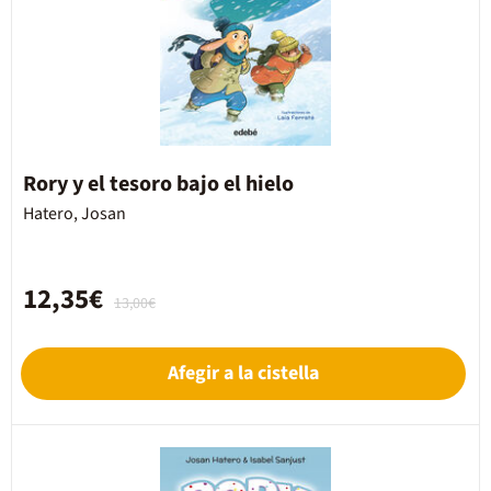
Rory y el tesoro bajo el hielo
Hatero, Josan
12,35€
13,00€
Afegir a la cistella