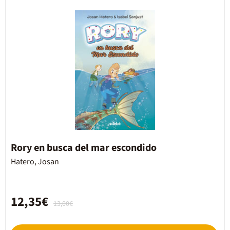
Rory en busca del mar escondido
Hatero, Josan
12,35€
13,00€