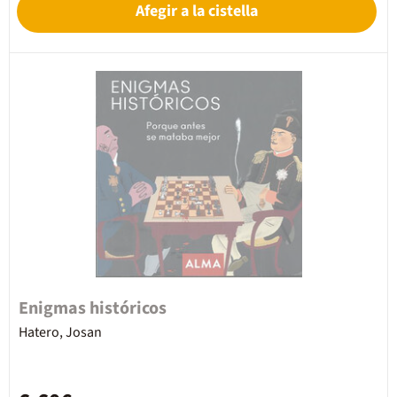
Afegir a la cistella
Enigmas históricos
Hatero, Josan