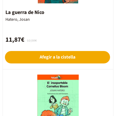
La guerra de Nico
Hatero, Josan
11,87€
12,50€
Afegir a la cistella