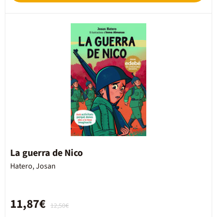
La guerra de Nico
Hatero, Josan
11,87€
12,50€