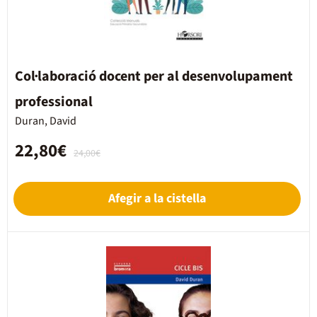
Col·laboració docent per al desenvolupament
professional
Duran, David
22,80€
24,00€
Afegir a la cistella