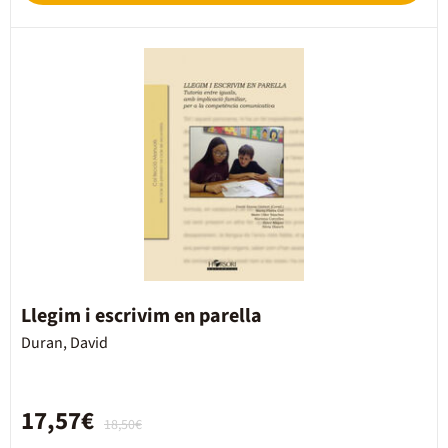
Llegim i escrivim en parella
Duran, David
17,57€
18,50€