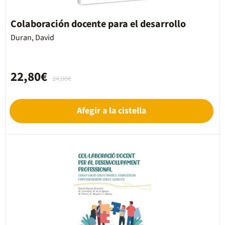
Colaboración docente para el desarrollo
Duran, David
22,80€
24,00€
Afegir a la cistella