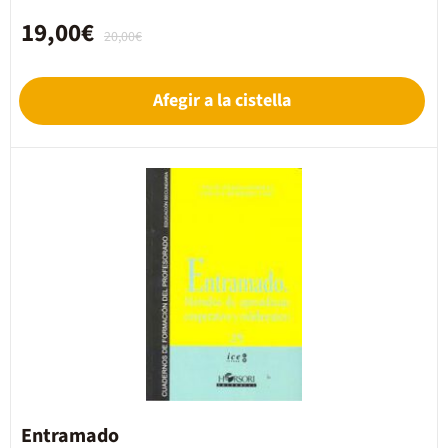
19,00€
20,00€
Afegir a la cistella
Entramado