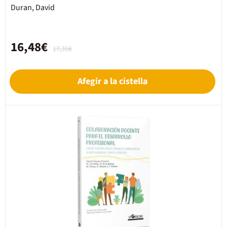
Duran, David
16,48€
17,35€
Afegir a la cistella