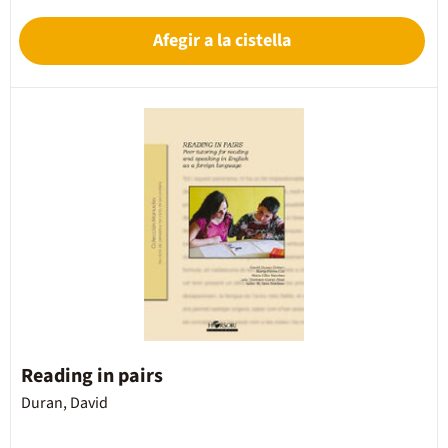
Afegir a la cistella
Reading in pairs
Duran, David