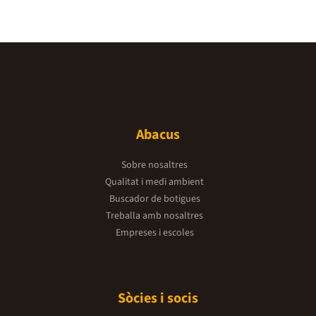
Abacus
Sobre nosaltres
Qualitat i medi ambient
Buscador de botigues
Treballa amb nosaltres
Empreses i escoles
Sòcies i socis