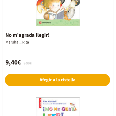
No m'agrada llegir!
Marshall, Rita
9,40€
9,90€
Afegir a la cistella