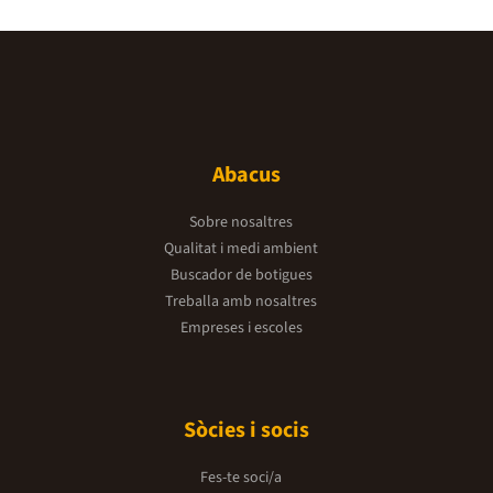
Abacus
Sobre nosaltres
Qualitat i medi ambient
Buscador de botigues
Treballa amb nosaltres
Empreses i escoles
Sòcies i socis
Fes-te soci/a