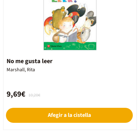
No me gusta leer
Marshall, Rita
9,69€
10,20€
Afegir a la cistella