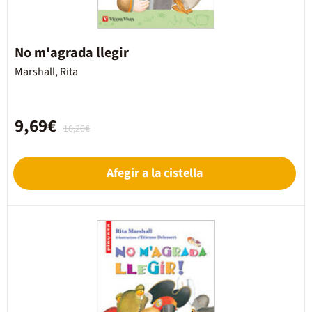
No m'agrada llegir
Marshall, Rita
9,69€
10,20€
Afegir a la cistella