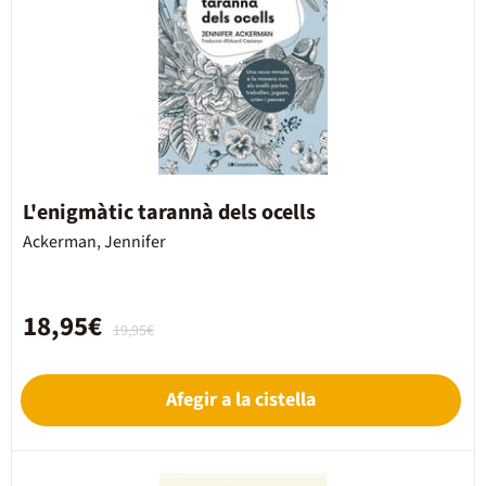
L'enigmàtic tarannà dels ocells
Ackerman, Jennifer
18,95€
19,95€
Afegir a la cistella