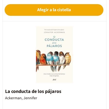
Afegir a la cistella
La conducta de los pájaros
Ackerman, Jennifer