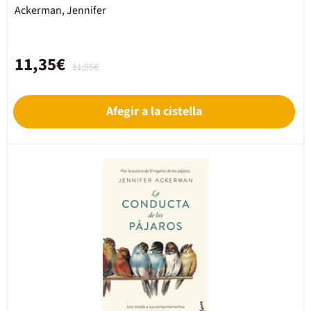
Ackerman, Jennifer
11,35€
11,95€
Afegir a la cistella