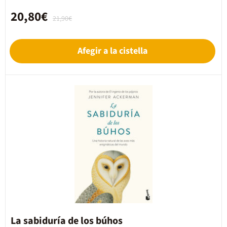
20,80€
21,90€
Afegir a la cistella
La sabiduría de los búhos