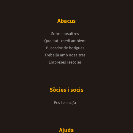
Abacus
Sobre nosaltres
Qualitat i medi ambient
Buscador de botigues
Treballa amb nosaltres
Empreses i escoles
Sòcies i socis
Fes-te soci/a
Ajuda