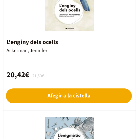
L'enginy dels ocells
Ackerman, Jennifer
20,42€
21,50€
Afegir a la cistella