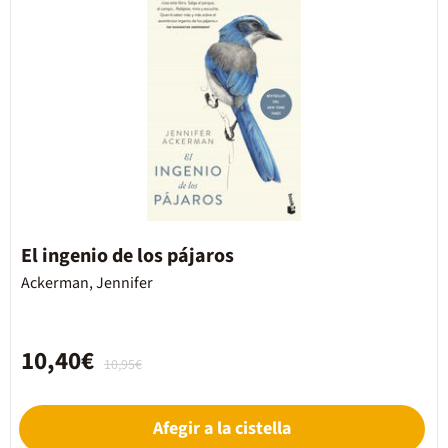
El ingenio de los pájaros
Ackerman, Jennifer
10,40€
10,95€
Afegir a la cistella