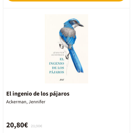
El ingenio de los pájaros
Ackerman, Jennifer
20,80€
21,90€