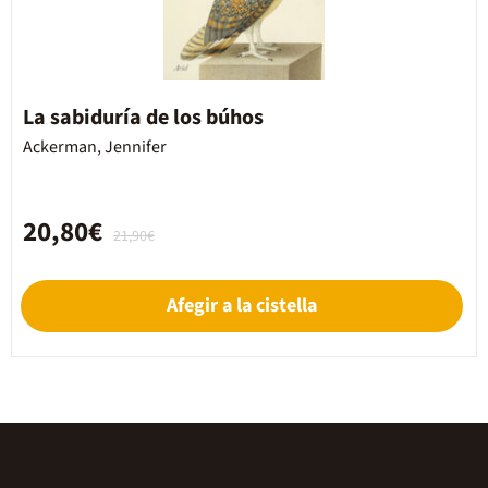
La sabiduría de los búhos
Ackerman, Jennifer
20,80€
21,90€
Afegir a la cistella