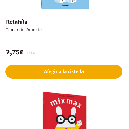
Retahíla
Tamarkin, Annette
2,75€
2,90€
Afegir a la cistella