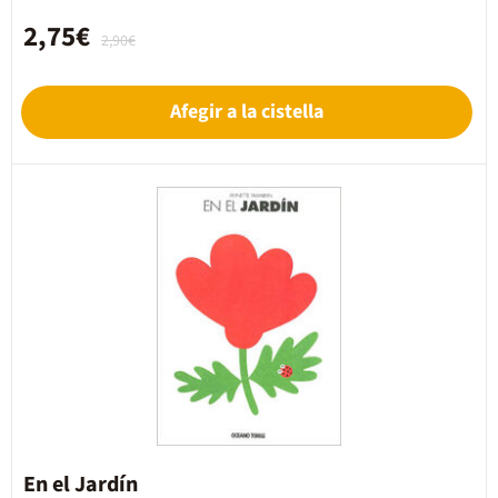
2,75€
2,90€
Afegir a la cistella
En el Jardín