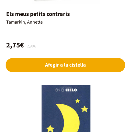
Els meus petits contraris
Tamarkin, Annette
2,75€
2,90€
Afegir a la cistella