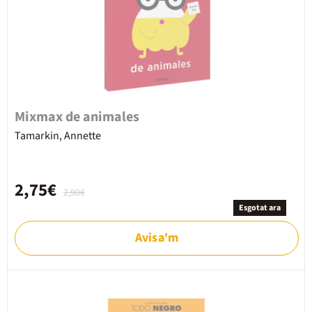
Mixmax de animales
Tamarkin, Annette
2,75€
2,90€
Esgotat ara
Avisa'm