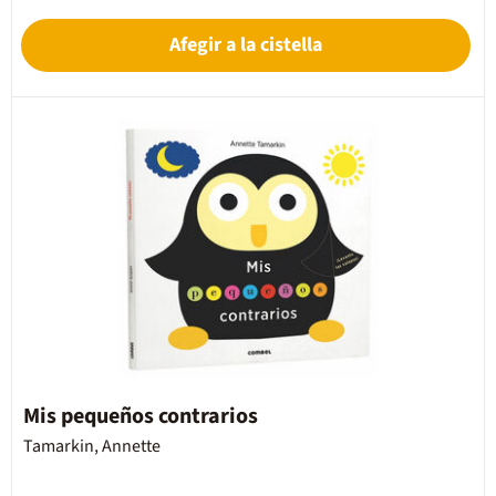
Afegir a la cistella
Mis pequeños contrarios
Tamarkin, Annette