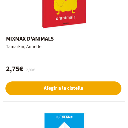
MIXMAX D'ANIMALS
Tamarkin, Annette
2,75€
2,90€
Afegir a la cistella