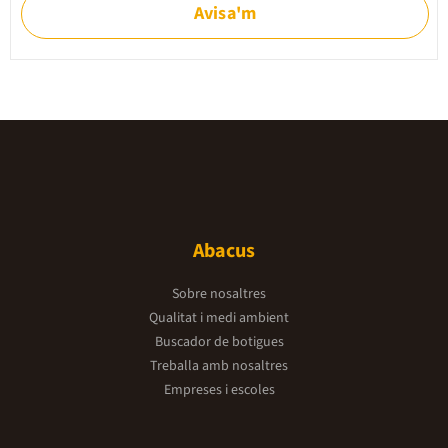
Avisa'm
Abacus
Sobre nosaltres
Qualitat i medi ambient
Buscador de botigues
Treballa amb nosaltres
Empreses i escoles