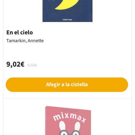
En el cielo
Tamarkin, Annette
9,02€
9,50€
Afegir a la cistella