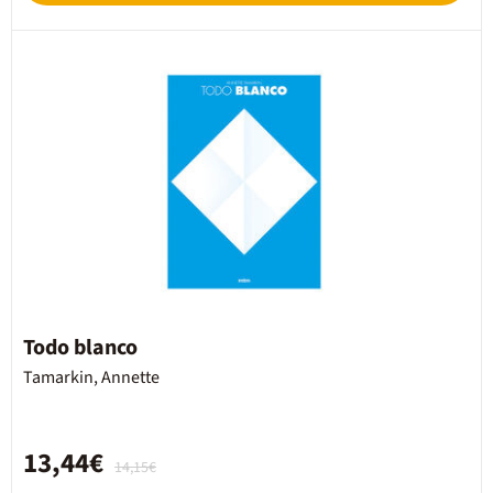
Todo blanco
Tamarkin, Annette
13,44€
14,15€