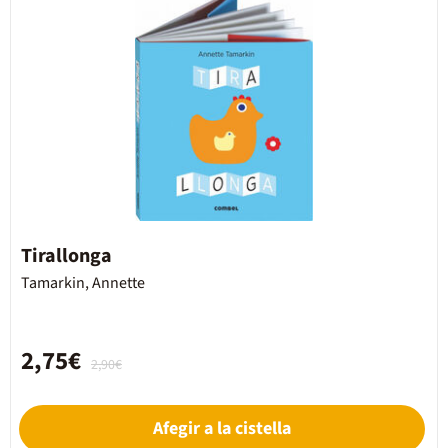
Tirallonga
Tamarkin, Annette
2,75€
2,90€
Afegir a la cistella