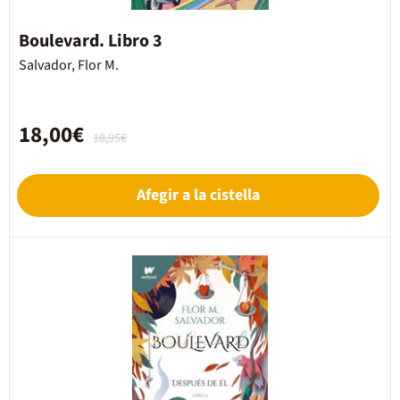
Boulevard. Libro 3
Salvador, Flor M.
18,00€
18,95€
Afegir a la cistella