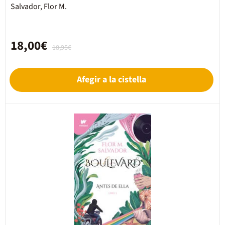
Salvador, Flor M.
18,00€
18,95€
Afegir a la cistella