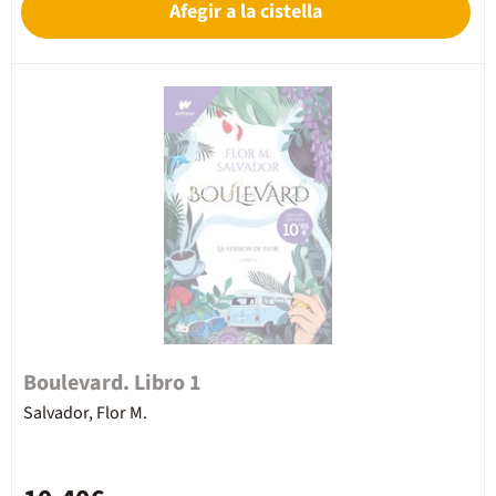
Afegir a la cistella
Boulevard. Libro 1
Salvador, Flor M.