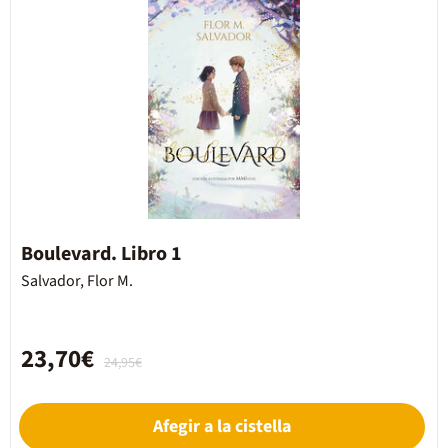
Boulevard. Libro 1
Salvador, Flor M.
23,70€
24,95€
Afegir a la cistella