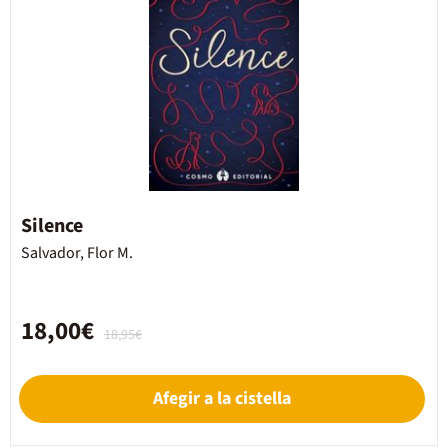
Silence
Salvador, Flor M.
18,00€
18,95€
Afegir a la cistella