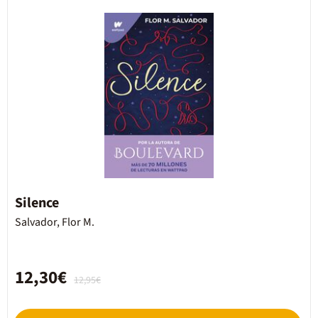
Silence
Salvador, Flor M.
12,30€
12,95€