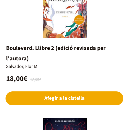
Boulevard. Llibre 2 (edició revisada per
l'autora)
Salvador, Flor M.
18,00€
18,95€
Afegir a la cistella