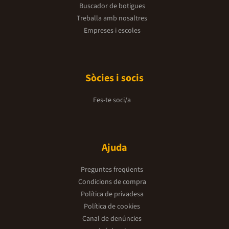
Buscador de botigues
Treballa amb nosaltres
Empreses i escoles
Sòcies i socis
Fes-te soci/a
Ajuda
Preguntes freqüents
Condicions de compra
Política de privadesa
Política de cookies
Canal de denúncies