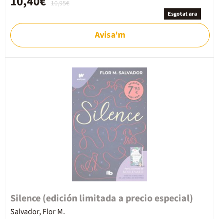
10,40€
10,95€
Esgotat ara
Avisa'm
Silence (edición limitada a precio especial)
Salvador, Flor M.