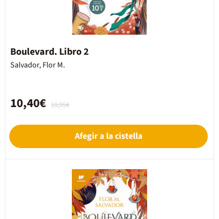
Boulevard. Libro 2
Salvador, Flor M.
10,40€
10,95€
Afegir a la cistella