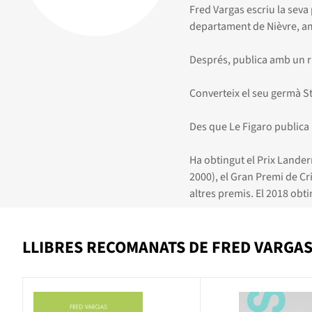
Fred Vargas escriu la seva 
departament de Nièvre, amb
Després, publica amb un r
Converteix el seu germà S
Des que Le Figaro publica l
Ha obtingut el Prix Lander
2000), el Gran Premi de Cri
altres premis. El 2018 obt
LLIBRES RECOMANATS DE FRED VARGA