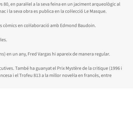
ys 80, en paral·lel a la seva feina en un jaciment arqueològic al
c i la seva obra es publica en la col·lecció Le Masque.
 dos còmics en col·laboració amb Edmond Baudoin.
les.
ions) en un any, Fred Vargas hi apareix de manera regular.
utives. També ha guanyat el Prix Mystère de la critique (1996 i
ncesa i el Trofeu 813 a la millor novel·la en francès, entre