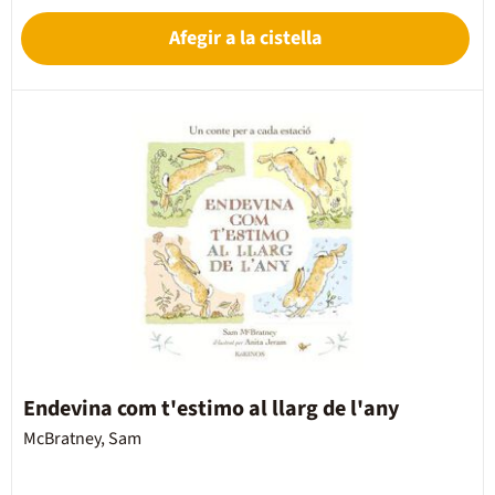
Afegir a la cistella
Endevina com t'estimo al llarg de l'any
McBratney, Sam