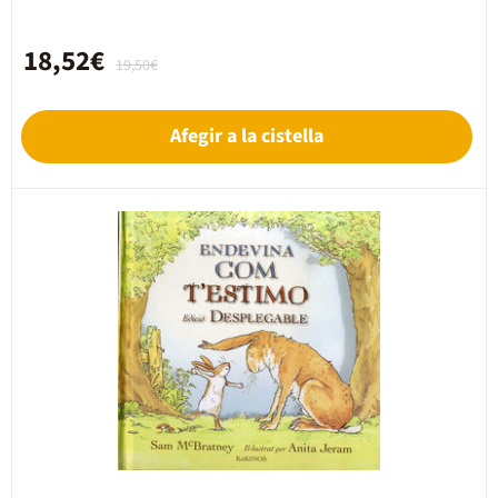
18,52€
19,50€
Afegir a la cistella