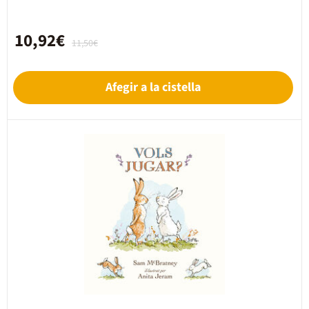
10,92€
11,50€
Afegir a la cistella