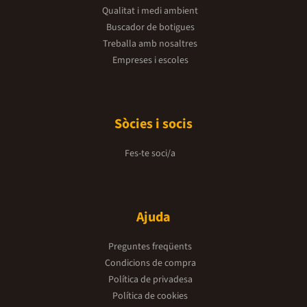
Qualitat i medi ambient
Buscador de botigues
Treballa amb nosaltres
Empreses i escoles
Sòcies i socis
Fes-te soci/a
Ajuda
Preguntes freqüents
Condicions de compra
Política de privadesa
Política de cookies