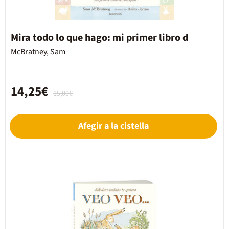
Mira todo lo que hago: mi primer libro d
McBratney, Sam
14,25€
15,00€
Afegir a la cistella