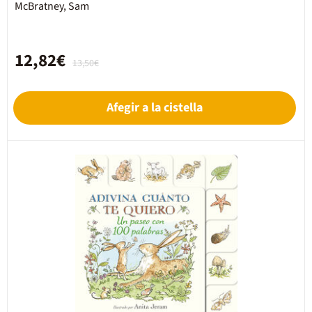
McBratney, Sam
12,82€
13,50€
Afegir a la cistella