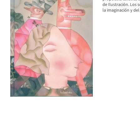
de Ilustración. Los 
la imaginación y de