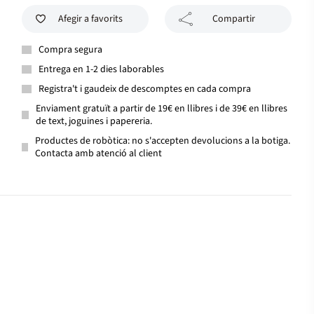
Afegir a favorits
Compartir
Compra segura
Entrega en 1-2 dies laborables
Registra't i gaudeix de descomptes en cada compra
Enviament gratuït a partir de 19€ en llibres i de 39€ en llibres
de text, joguines i papereria.
Productes de robòtica: no s'accepten devolucions a la botiga.
Contacta amb atenció al client