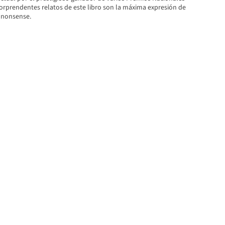
sorprendentes relatos de este libro son la máxima expresión de
l nonsense.