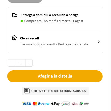
Entrega a domicili o recollida a botiga
Compra ara i ho rebràs dimarts 11 agost
Clica i recull
Tria una botiga i consulta l’entrega més ràpida
Afegir a la cistella