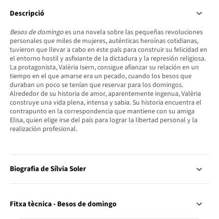
Descripció
Besos de domingo
es una novela sobre las pe­queñas revoluciones
personales que miles de mujeres, auténticas heroínas cotidianas,
tuvieron que llevar a cabo en este país para construir su felicidad en
el entorno hostil y asfixiante de la dic­tadura y la represión religiosa.
La protagonista, Valèria Isern, consigue afianzar su relación en un
tiempo en el que amarse era un pecado, cuando los besos que
duraban un poco se tenían que reservar para los domingos.
Alrededor de su his­toria de amor, aparentemente ingenua, Valèria
construye una vida plena, intensa y sabia. Su his­toria encuentra el
contrapunto en la correspon­dencia que mantiene con su amiga
Elisa, quien elige irse del país para lograr la libertad personal y la
realización profesional.
Biografia de Sílvia Soler
Fitxa tècnica - Besos de domingo