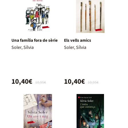
Una família fora de sèrie
Els vells amics
Soler, Sílvia
Soler, Sílvia
10,40€
10,40€
10,95€
10,95€