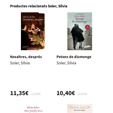
Productes relacionats Soler, Sílvia
Nosaltres, després
Petons de diumenge
Soler, Sílvia
Soler, Sílvia
11,35€
10,40€
11,95€
10,95€