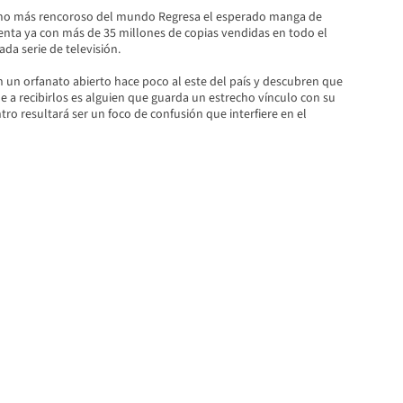
o más rencoroso del mundo Regresa el esperado manga de
uenta ya con más de 35 millones de copias vendidas en todo el
a serie de televisión.
n un orfanato abierto hace poco al este del país y descubren que
 a recibirlos es alguien que guarda un estrecho vínculo con su
ro resultará ser un foco de confusión que interfiere en el