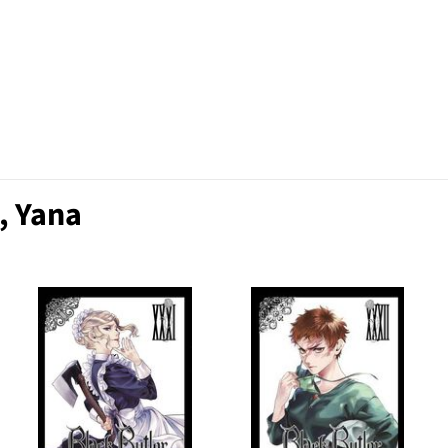
, Yana