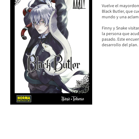
Vuelve el mayordom
Black Butler, que c
mundo y una aclamad
Finny y Snake visita
la persona que acude
pasado. Este encuent
desarrollo del plan.