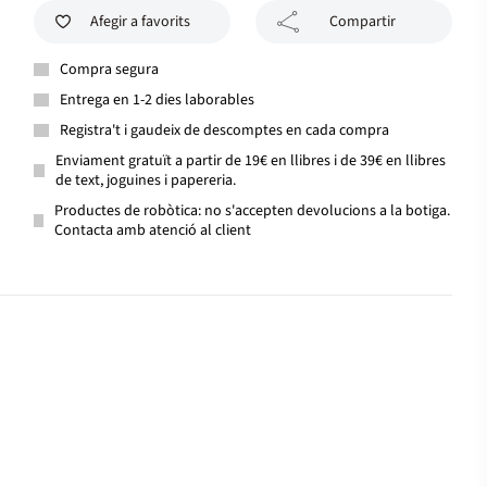
Afegir a favorits
Compartir
Compra segura
Entrega en 1-2 dies laborables
Registra't i gaudeix de descomptes en cada compra
Enviament gratuït a partir de 19€ en llibres i de 39€ en llibres
de text, joguines i papereria.
Productes de robòtica: no s'accepten devolucions a la botiga.
Contacta amb atenció al client