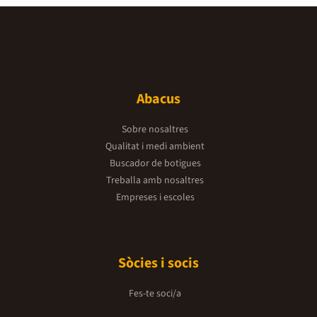
Abacus
Sobre nosaltres
Qualitat i medi ambient
Buscador de botigues
Treballa amb nosaltres
Empreses i escoles
Sòcies i socis
Fes-te soci/a