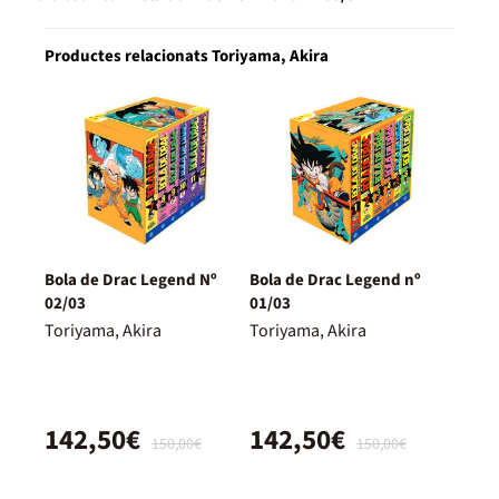
Productes relacionats Toriyama, Akira
Bola de Drac Legend Nº
Bola de Drac Legend nº
02/03
01/03
Toriyama, Akira
Toriyama, Akira
142,50€
142,50€
150,00€
150,00€