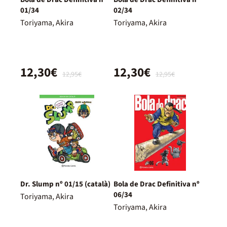
01/34
02/34
Toriyama, Akira
Toriyama, Akira
12,30€
12,30€
12,95€
12,95€
Dr. Slump nº 01/15 (català)
Bola de Drac Definitiva nº
06/34
Toriyama, Akira
Toriyama, Akira