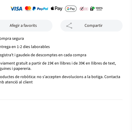
Afegir a favorits
Compartir
ompra segura
ntrega en 1-2 dies laborables
egistra't i gaudeix de descomptes en cada compra
viament gratuït a partir de 19€ en llibres i de 39€ en llibres de text,
guines i papereria.
oductes de robòtica: no s'accepten devolucions a la botiga. Contacta
b atenció al client