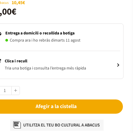
10,45€
Abacus
,00€
Entrega a domicili o recollida a botiga
Compra ara i ho rebràs dimarts 11 agost
Clica i recull
Tria una botiga i consulta l’entrega més ràpida
Afegir a la cistella