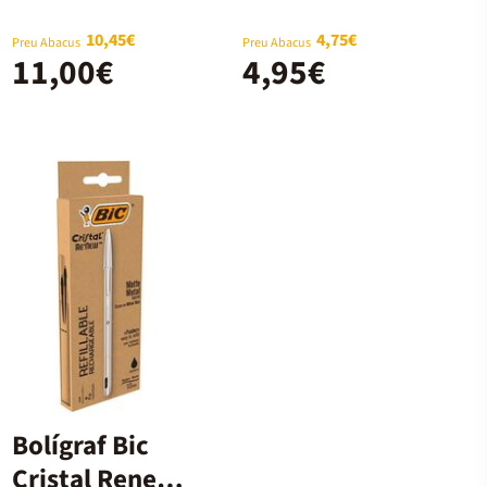
10,45€
4,75€
Preu Abacus
Preu Abacus
11,00€
4,95€
Bolígraf Bic
Cristal Renew