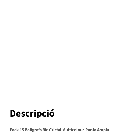
Descripció
Pack 15 Bolígrafs Bic Cristal Multicolour Punta Ampla