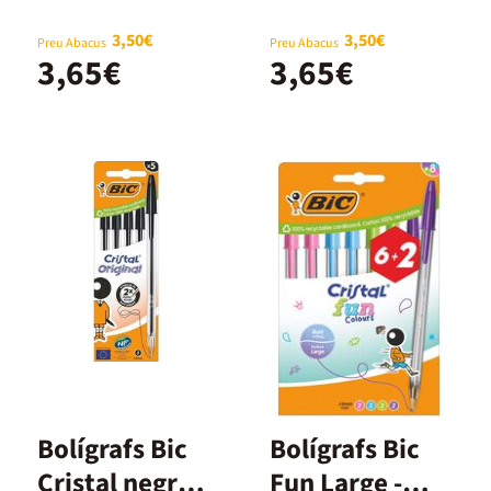
3,50€
3,50€
Preu Abacus
Preu Abacus
3,65€
3,65€
Bolígrafs Bic
Bolígrafs Bic
Cristal negre
Fun Large -