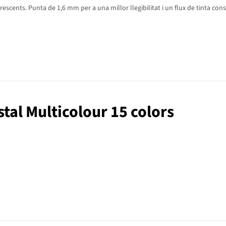
rescents. Punta de 1,6 mm per a una millor llegibilitat i un flux de tinta con
istal Multicolour 15 colors