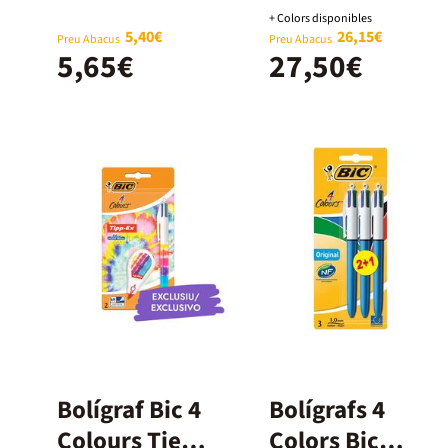
+ Colors disponibles
5,40€
26,15€
Preu Abacus
Preu Abacus
5,65€
27,50€
Bolígraf Bic 4
Bolígrafs 4
Colours Tie
Colors Bic