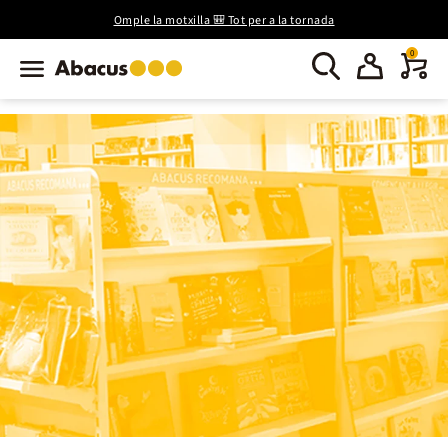
Omple la motxilla 🎒 Tot per a la tornada
0