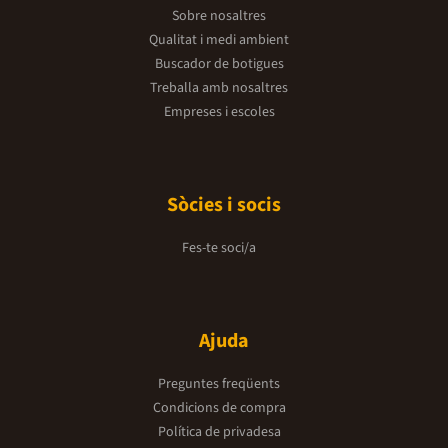
Sobre nosaltres
Qualitat i medi ambient
Buscador de botigues
Treballa amb nosaltres
Empreses i escoles
Sòcies i socis
Fes-te soci/a
Ajuda
Preguntes freqüents
Condicions de compra
Política de privadesa