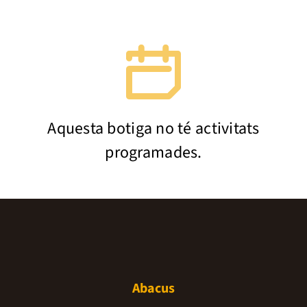
Aquesta botiga no té activitats
programades.
Abacus