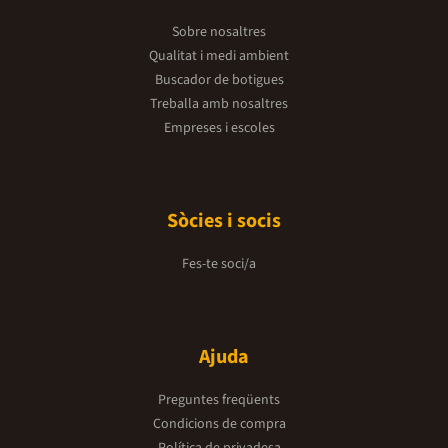
Sobre nosaltres
Qualitat i medi ambient
Buscador de botigues
Treballa amb nosaltres
Empreses i escoles
Sòcies i socis
Fes-te soci/a
Ajuda
Preguntes freqüents
Condicions de compra
Política de privadesa