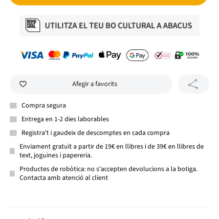
Afegir a favorits
Compra segura
Entrega en 1-2 dies laborables
Registra't i gaudeix de descomptes en cada compra
Enviament gratuït a partir de 19€ en llibres i de 39€ en llibres de
text, joguines i papereria.
Productes de robòtica: no s'accepten devolucions a la botiga.
Contacta amb atenció al client