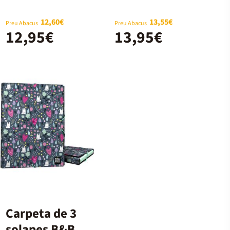
12,60€
13,55€
Preu Abacus
Preu Abacus
12,95€
13,95€
Carpeta de 3
solapes B&B