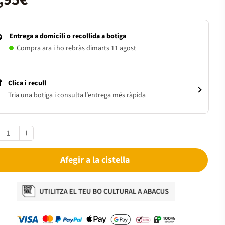
Entrega a domicili o recollida a botiga
Compra ara i ho rebràs dimarts 11 agost
Clica i recull
Tria una botiga i consulta l’entrega més ràpida
Afegir a la cistella