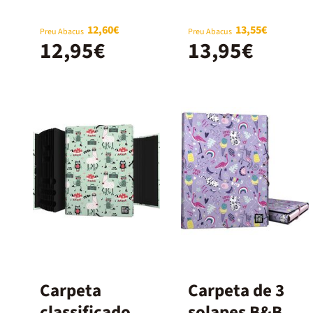
12,60€
13,55€
Preu Abacus
Preu Abacus
12,95€
13,95€
Carpeta
Carpeta de 3
classificadora
solapes B&B