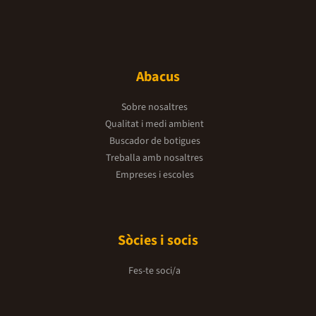
Abacus
Sobre nosaltres
Qualitat i medi ambient
Buscador de botigues
Treballa amb nosaltres
Empreses i escoles
Sòcies i socis
Fes-te soci/a