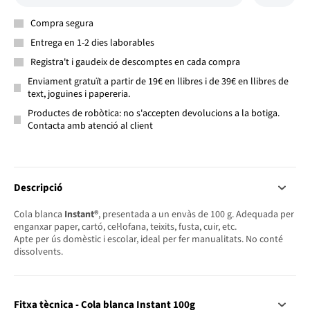
Compra segura
Entrega en 1-2 dies laborables
Registra't i gaudeix de descomptes en cada compra
Enviament gratuït a partir de 19€ en llibres i de 39€ en llibres de
text, joguines i papereria.
Productes de robòtica: no s'accepten devolucions a la botiga.
Contacta amb atenció al client
Descripció
Cola blanca
Instant®
, presentada a un envàs de 100 g. Adequada per
enganxar paper, cartó, cel·lofana, teixits, fusta, cuir, etc.
Apte per ús domèstic i escolar, ideal per fer manualitats. No conté
dissolvents.
Fitxa tècnica - Cola blanca Instant 100g