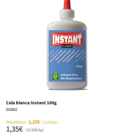
Cola blanca Instant 100g
Instant
1,25€
Preu Abacus
(12.50€/kg)
1,35€
(13.50€/kg)