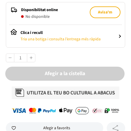
Disponibilitat online
Avisa'm
No disponible
Clica i recull
Tria una botiga i consulta l’entrega més ràpida
Afegir a la cistella
Afegir a favorits