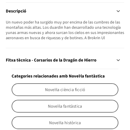
Descripció
Un nuevo poder ha surgido muy por encima de las cumbres de las
montañas más altas. Los duardin han desarrollado una tecnología
yunas armas nuevas y ahora surcan los cielos en sus impresionantes
aeronaves en busca de riquezas y de botines. A Brokrin Ul
Fitxa tècnica - Corsarios de la Dragón de Hierro
Categories relacionades amb Novel·la fantàstica
Novel·la ciència ficció
Novel·la fantàstica
Novel·la històrica