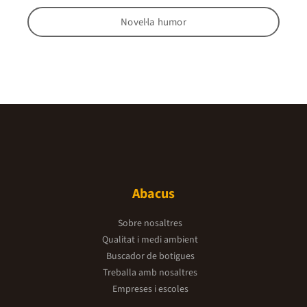
Novel·la humor
Abacus
Sobre nosaltres
Qualitat i medi ambient
Buscador de botigues
Treballa amb nosaltres
Empreses i escoles