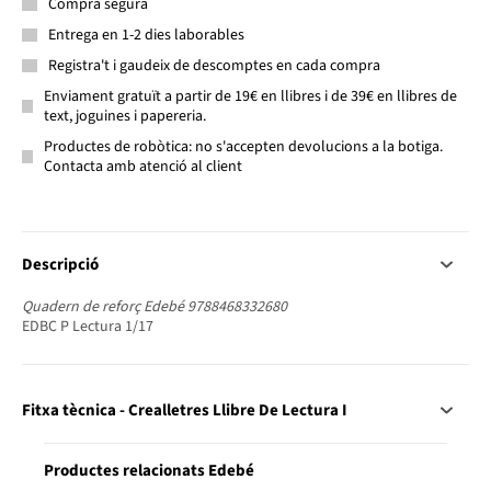
Compra segura
Entrega en 1-2 dies laborables
Registra't i gaudeix de descomptes en cada compra
Enviament gratuït a partir de 19€ en llibres i de 39€ en llibres de
text, joguines i papereria.
Productes de robòtica: no s'accepten devolucions a la botiga.
Contacta amb atenció al client
Descripció
Quadern de reforç Edebé 9788468332680
EDBC P Lectura 1/17
Fitxa tècnica - Crealletres Llibre De Lectura I
Productes relacionats Edebé