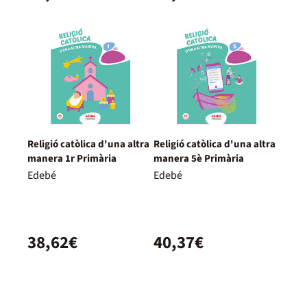
Religió catòlica d'una altra
Religió catòlica d'una altra
manera 1r Primària
manera 5è Primària
Edebé
Edebé
38,62€
40,37€