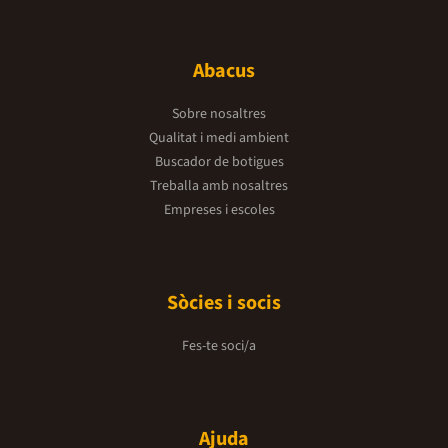
Abacus
Sobre nosaltres
Qualitat i medi ambient
Buscador de botigues
Treballa amb nosaltres
Empreses i escoles
Sòcies i socis
Fes-te soci/a
Ajuda