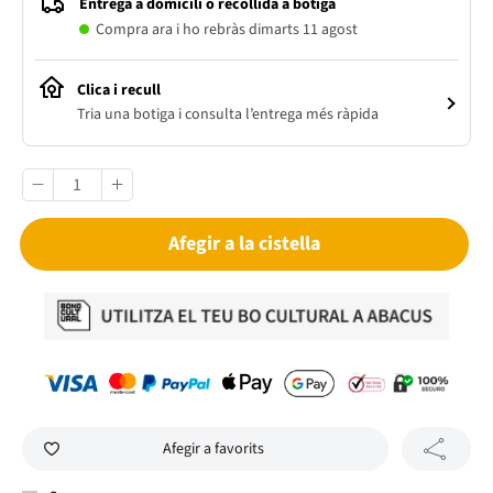
Entrega a domicili o recollida a botiga
Compra ara i ho rebràs dimarts 11 agost
Clica i recull
Tria una botiga i consulta l’entrega més ràpida
Afegir a la cistella
Afegir a favorits