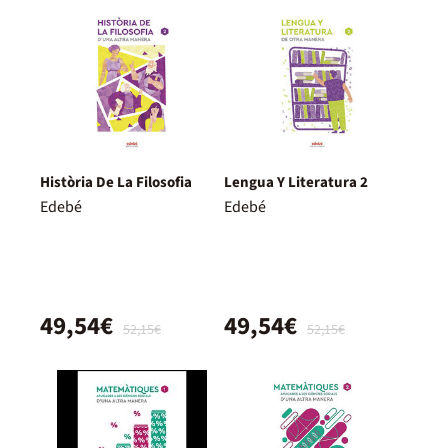
Història De La Filosofia
Lengua Y Literatura 2
Edebé
Edebé
49,54€
49,54€
52,15€
52,15€