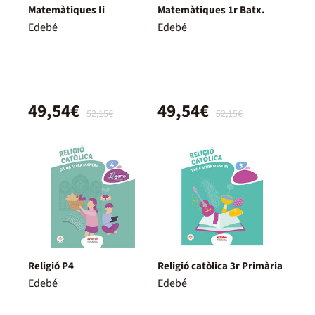
Matemàtiques Ii
Matemàtiques 1r Batx.
Edebé
Edebé
49,54€
49,54€
52,15€
52,15€
Religió P4
Religió catòlica 3r Primària
Edebé
Edebé