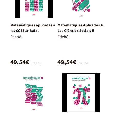
Matemàtiques aplicades a
Matemàtiques Aplicades A
les CCSS 1r Batx.
Les Ciències Socials Ii
Edebé
Edebé
49,54€
49,54€
52,15€
52,15€