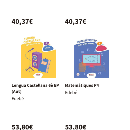
40,37€
40,37€
Lengua Castellana 6è EP
Matemàtiques P4
(Aut)
Edebé
Edebé
53,80€
53,80€