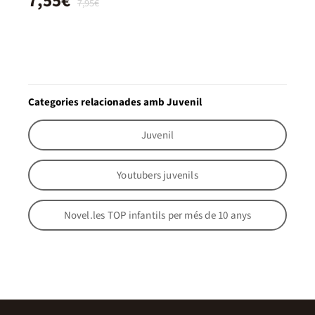
7,55€
7,95€
Categories relacionades amb Juvenil
Juvenil
Youtubers juvenils
Novel.les TOP infantils per més de 10 anys