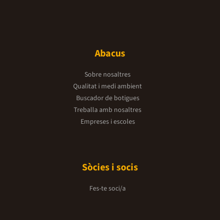
Abacus
Sobre nosaltres
Qualitat i medi ambient
Buscador de botigues
Treballa amb nosaltres
Empreses i escoles
Sòcies i socis
Fes-te soci/a