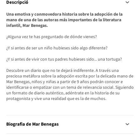
Descripció
Una emotiva y conmovedora historia sobre la adopción de la
mano de una de las autoras más importantes de la literatura
infantil, Mar Benegas.
¿Alguna vez te has preguntado de dónde vienes?
¿Y si antes de ser un niño hubieses sido algo diferente?
¿Y si antes de vivir con tus padres hubieses sido... una tortuga?
Descubre un diario que no te dejará indiferente. A través una
preciosa metáfora sobre la adopción escrita por la delicada mano de
Mar Benegas, niños y niñas a partir de 9 años podrán conocer e
identificarse o empatizar con un tema de relevancia social. Siguiendo
un formato de diario auténtico, adéntrate en la historia de su
protagonista y vive una realidad que es la de muchos.
Biografia de Mar Benegas