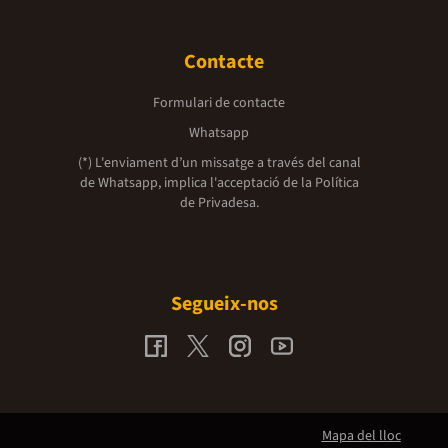
Contacte
Formulari de contacte
Whatsapp
(*) L'enviament d’un missatge a través del canal
de Whatsapp, implica l'acceptació de la
Política
de Privadesa.
Segueix-nos
Mapa del lloc