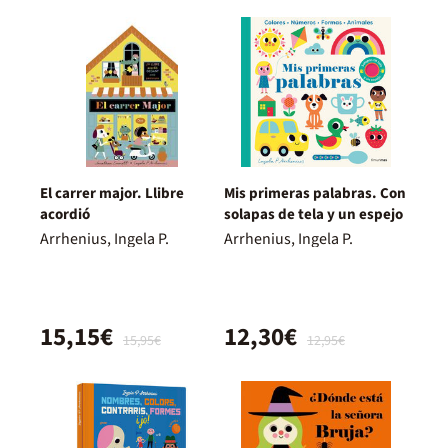
El carrer major. Llibre
Mis primeras palabras. Con
acordió
solapas de tela y un espejo
Arrhenius, Ingela P.
Arrhenius, Ingela P.
15,15€
12,30€
15,95€
12,95€