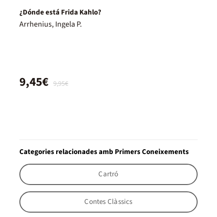
¿Dónde está Frida Kahlo?
Arrhenius, Ingela P.
9,45€
9,95€
Categories relacionades amb Primers Coneixements
Cartró
Contes Clàssics