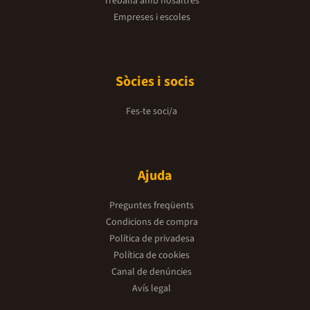
Treballa amb nosaltres
Empreses i escoles
Sòcies i socis
Fes-te soci/a
Ajuda
Preguntes freqüents
Condicions de compra
Política de privadesa
Política de cookies
Canal de denúncies
Avís legal