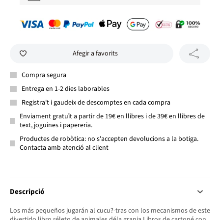
Afegir a favorits
Compra segura
Entrega en 1-2 dies laborables
Registra't i gaudeix de descomptes en cada compra
Enviament gratuït a partir de 19€ en llibres i de 39€ en llibres de
text, joguines i papereria.
Productes de robòtica: no s'accepten devolucions a la botiga.
Contacta amb atenció al client
Descripció
Los más pequeños jugarán al cucu?-tras con los mecanismos de este
divertido libro réleto de animales déla granja.Libros de cartoné con