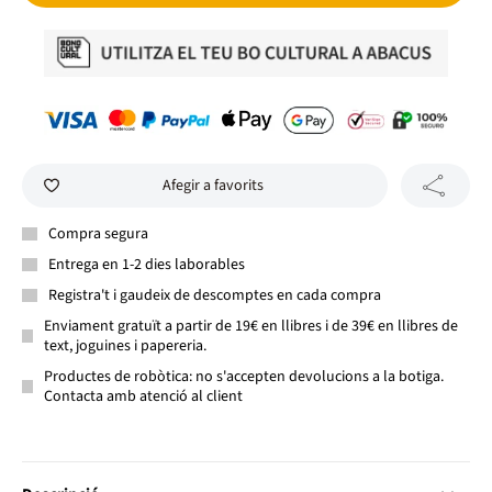
Afegir a favorits
Compra segura
Entrega en 1-2 dies laborables
Registra't i gaudeix de descomptes en cada compra
Enviament gratuït a partir de 19€ en llibres i de 39€ en llibres de
text, joguines i papereria.
Productes de robòtica: no s'accepten devolucions a la botiga.
Contacta amb atenció al client