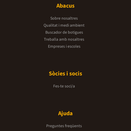
Abacus
Sobre nosaltres
Qualitat i medi ambient
Buscador de botigues
Treballa amb nosaltres
Empreses i escoles
Sòcies i socis
Fes-te soci/a
Ajuda
Preguntes freqüents