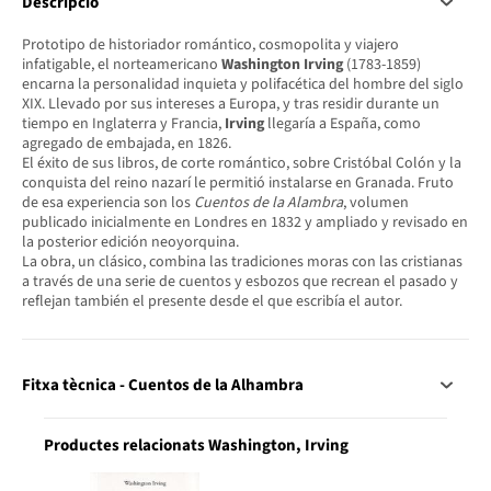
Descripció
Prototipo de historiador romántico, cosmopolita y viajero
infatigable, el norteamericano
Washington Irving
(1783-1859)
encarna la personalidad inquieta y polifacética del hombre del siglo
XIX. Llevado por sus intereses a Europa, y tras residir durante un
tiempo en Inglaterra y Francia,
Irving
llegaría a España, como
agregado de embajada, en 1826.
El éxito de sus libros, de corte romántico, sobre Cristóbal Colón y la
conquista del reino nazarí le permitió instalarse en Granada. Fruto
de esa experiencia son los
Cuentos de la Alambra
, volumen
publicado inicialmente en Londres en 1832 y ampliado y revisado en
la posterior edición neoyorquina.
La obra, un clásico, combina las tradiciones moras con las cristianas
a través de una serie de cuentos y esbozos que recrean el pasado y
reflejan también el presente desde el que escribía el autor.
Fitxa tècnica - Cuentos de la Alhambra
Productes relacionats Washington, Irving