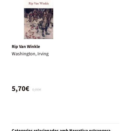
Rip Van Winkle
Washington, Irving
5,70€
6,00€
Categories relacionades amb Narrativa estrangera