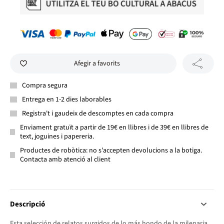
Afegir a favorits
Compra segura
Entrega en 1-2 dies laborables
Registra't i gaudeix de descomptes en cada compra
Enviament gratuït a partir de 19€ en llibres i de 39€ en llibres de
text, joguines i papereria.
Productes de robòtica: no s'accepten devolucions a la botiga.
Contacta amb atenció al client
Descripció
Esta selección de relatos surgidos de lo más hondo de la milenaria