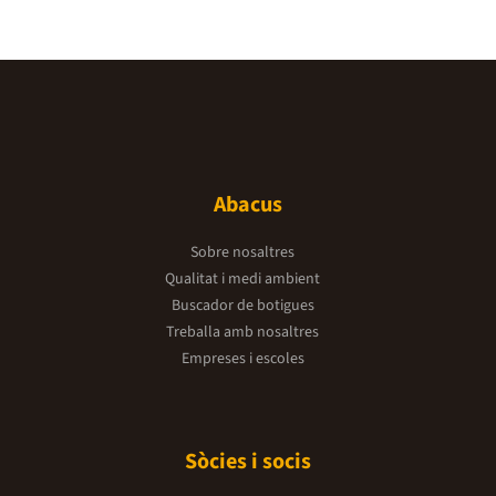
Abacus
Sobre nosaltres
Qualitat i medi ambient
Buscador de botigues
Treballa amb nosaltres
Empreses i escoles
Sòcies i socis