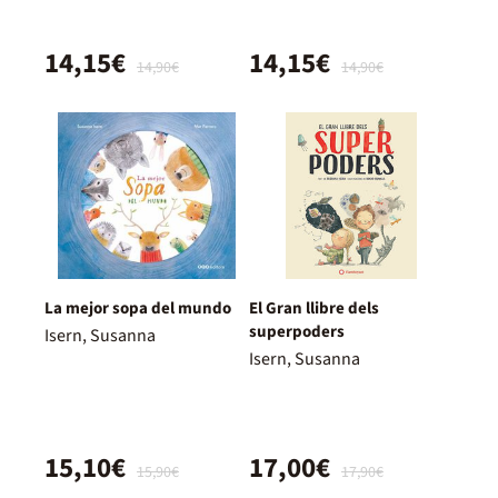
14,15€
14,15€
14,90€
14,90€
La mejor sopa del mundo
El Gran llibre dels
superpoders
Isern, Susanna
Isern, Susanna
15,10€
17,00€
15,90€
17,90€