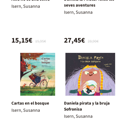
seves aventures
Isern, Susanna
Isern, Susanna
15,15€
27,45€
15,95€
28,90€
Cartas en el bosque
Daniela pirata y la bruja
Sofronisa
Isern, Susanna
Isern, Susanna