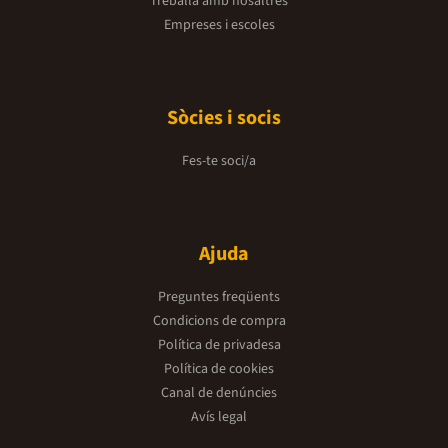
Treballa amb nosaltres
Empreses i escoles
Sòcies i socis
Fes-te soci/a
Ajuda
Preguntes freqüents
Condicions de compra
Política de privadesa
Política de cookies
Canal de denúncies
Avís legal