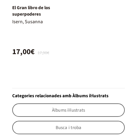
El Gran libro de los
superpoderes
Isern, Susanna
17,00€
17,90€
Categories relacionades amb Àlbums il·lustrats
Àlbums il·lustrats
Busca i troba