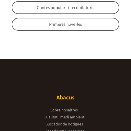
Contes populars i recopilatoris
Primeres novel·les
Abacus
Sobre nosaltres
Qualitat i medi ambient
Buscador de botigues