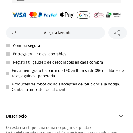
Afegir a favorits
Compra segura
Entrega en 1-2 dies laborables
Registra't i gaudeix de descomptes en cada compra
Enviament gratuït a partir de 19€ en llibres i de 39€ en llibres de
text, joguines i papereria.
Productes de robòtica: no s'accepten devolucions a la botiga.
Contacta amb atenció al client
Descripció
On està escrit que una dona no pugui ser pirata?
La Daniela somia ser pirata del Caiman Negre, però sembla que