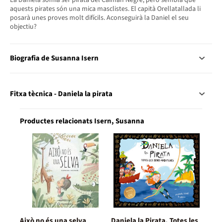
aquests pirates són una mica masclistes. El capità Orellatallada li
posarà unes proves molt difícils. Aconseguirà la Daniel el seu
objectiu?
Biografia de Susanna Isern
Fitxa tècnica - Daniela la pirata
Productes relacionats Isern, Susanna
Això no és una selva
Daniela la Pirata. Totes les