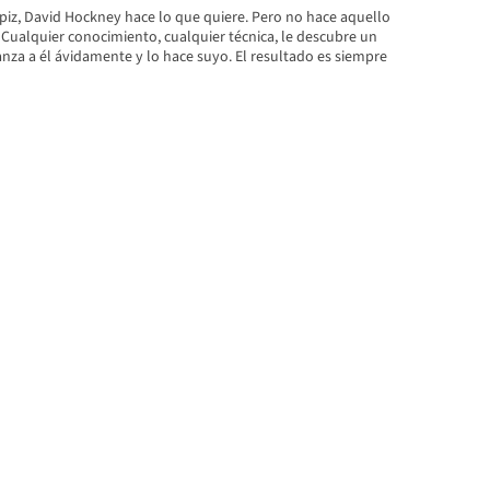
ápiz, David Hockney hace lo que quiere. Pero no hace aquello
 Cualquier conocimiento, cualquier técnica, le descubre un
nza a él ávidamente y lo hace suyo. El resultado es siempre