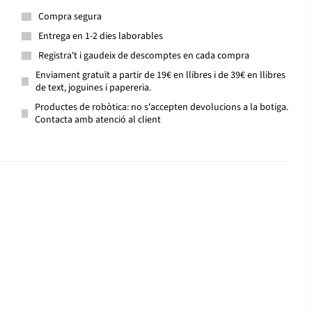
Compra segura
Entrega en 1-2 dies laborables
Registra't i gaudeix de descomptes en cada compra
Enviament gratuït a partir de 19€ en llibres i de 39€ en llibres
de text, joguines i papereria.
Productes de robòtica: no s'accepten devolucions a la botiga.
Contacta amb atenció al client