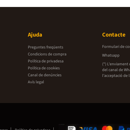
Ajuda
Contacte
Formulari de co
Preguntes freqüents
Condicions de compra
Whatsapp
Política de privadesa
(*) L'enviament 
Política de cookies
del canal de Wh
Canal de denúncies
l'acceptació de 
Avís legal