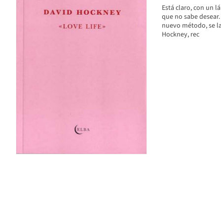
Está claro, con un l
que no sabe desear.
nuevo método, se la
Hockney, rec